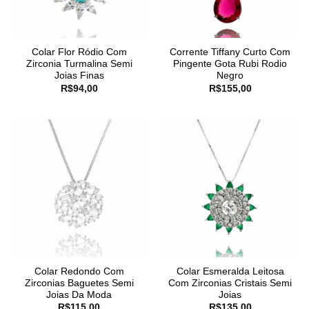
Colar Flor Ródio Com
Corrente Tiffany Curto Com
Zirconia Turmalina Semi
Pingente Gota Rubi Rodio
Joias Finas
Negro
R$
94,00
R$
155,00
Colar Redondo Com
Colar Esmeralda Leitosa
Zirconias Baguetes Semi
Com Zirconias Cristais Semi
Joias Da Moda
Joias
R$
115,00
R$
135,00