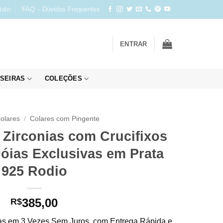
tato
FAQ – Dúvidas Frequentes
ENTRAR
SEIRAS
COLEÇÕES
olares
/
Colares com Pingente
 Zirconias com Crucifixos
Jóias Exclusivas em Prata
925 Rodio
385,00
R$
s em 3 Vezes Sem Juros, com Entrega Rápida e