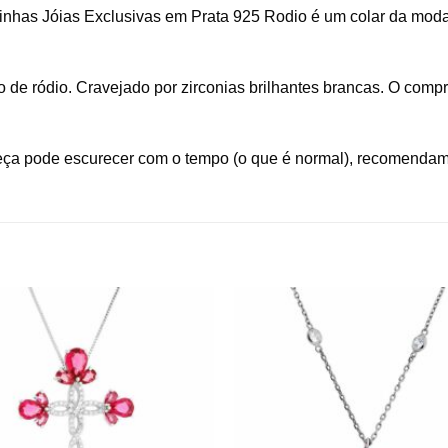
elinhas Jóias Exclusivas em Prata 925 Rodio é um colar da mod
de ródio. Cravejado por zirconias brilhantes brancas. O compr
eça pode escurecer com o tempo (o que é normal), recomendamo