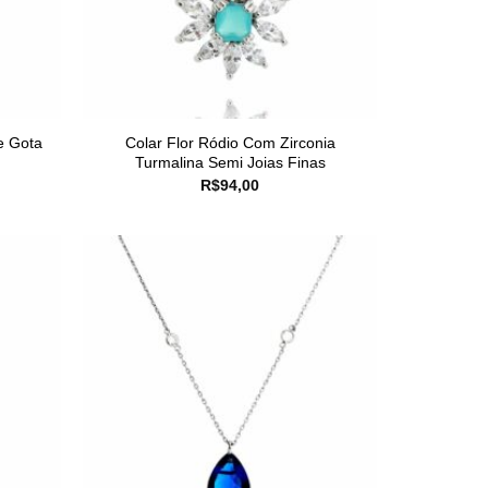
e Gota
Colar Flor Ródio Com Zirconia
Turmalina Semi Joias Finas
R$
94,00