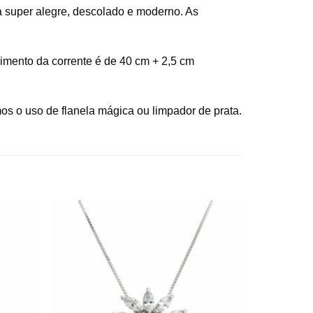
a super alegre, descolado e moderno. As
imento da corrente é de 40 cm + 2,5 cm
s o uso de flanela mágica ou limpador de prata.