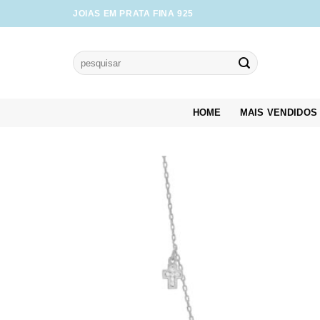
Skip
JOIAS EM PRATA FINA 925
to
content
Pesquisar
por:
HOME
MAIS VENDIDOS