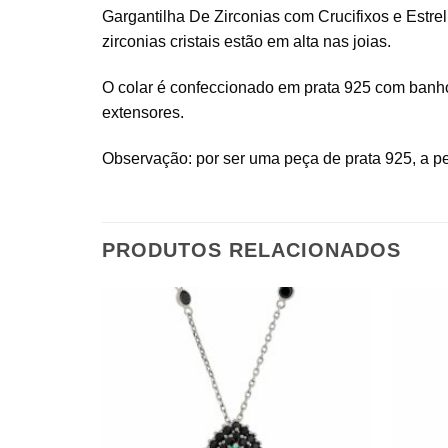
Gargantilha De Zirconias com Crucifixos e Estr
zirconias cristais estão em alta nas joias.
O colar é confeccionado em prata 925 com banho 
extensores.
Observação: por ser uma peça de prata 925, a p
PRODUTOS RELACIONADOS