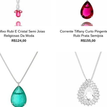
ifixo Rubi E Cristal Semi Joias
Corrente Tiffany Curto Pingent
Religiosas Da Moda
Rubi Prata Semijoia
R$
124,00
R$
155,00