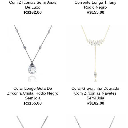
Com Zirconias Semi Joias
Corrente Longa Tiffany
De Luxo
Rodio Negro
R$
162,00
R$
155,00
Colar Longo Gota De
Colar Gravatinha Dourado
Zirconia Cristal Rodio Negro
Com Zirconias Navetes
Semijoia
Semi Joia
R$
155,00
R$
162,00