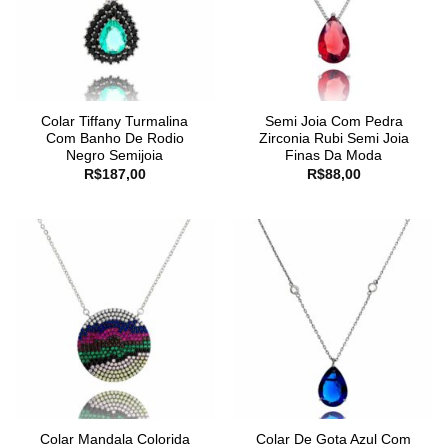
Colar Tiffany Turmalina
Semi Joia Com Pedra
Com Banho De Rodio
Zirconia Rubi Semi Joia
Negro Semijoia
Finas Da Moda
R$
187,00
R$
88,00
Colar Mandala Colorida
Colar De Gota Azul Com