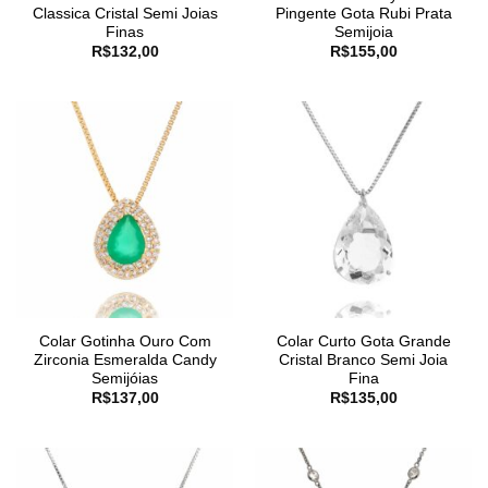
Classica Cristal Semi Joias
Pingente Gota Rubi Prata
Finas
Semijoia
R$
132,00
R$
155,00
Colar Gotinha Ouro Com
Colar Curto Gota Grande
Zirconia Esmeralda Candy
Cristal Branco Semi Joia
Semijóias
Fina
R$
137,00
R$
135,00