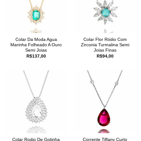
Colar Da Moda Agua
Colar Flor Ródio Com
Marinha Folheado A Ouro
Zirconia Turmalina Semi
Semi Joias
Joias Finas
R$
137,00
R$
94,00
Colar Rodio De Gotinha
Corrente Tiffany Curto