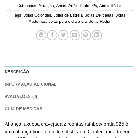
Categorias:
Alianças
,
Anéis
,
Anéis Prata 925
,
Anéis Ródio
Tags:
Joias Coloridas
,
Joias de Estrela
,
Joias Delicadas
,
Joias
Modernas
,
Joias para o dia a dia
,
Joias Rodio
DESCRIÇÃO
INFORMAÇÃO ADICIONAL
AVALIAÇÕES (0)
GUIA DE MEDIDAS
Aliança luxuosa
cravejada zirconias rainbow prata 925 é
uma aliança linda e muito sofisticada. Confeccionada em