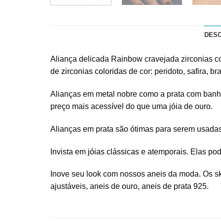
DES
Aliança delicada Rainbow cravejada zirconias co
de
zirconias coloridas
de cor: peridoto, safira, br
Alianças em metal nobre como a prata com banho
preço mais acessível do que uma jóia de ouro.
Alianças em prata são ótimas para serem usad
Invista em
jóias clássicas
e atemporais. Elas pod
Inove seu look com nossos aneis da moda. Os ski
ajustáveis, aneis de ouro, aneis de prata 925.