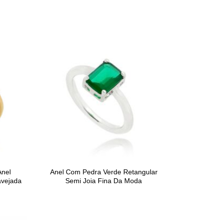
Anel
Anel Com Pedra Verde Retangular
avejada
Semi Joia Fina Da Moda