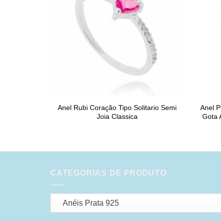
Anel Rubi Coração Tipo Solitario Semi
Anel P
Joia Classica
Gota 
CATEGORIAS DE PRODUTO
Anéis Prata 925