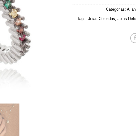
Categorias:
Alia
Tags:
Joias Coloridas
,
Joias Del