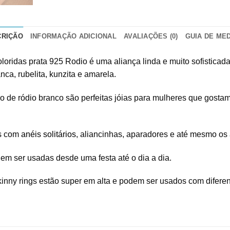
CRIÇÃO
INFORMAÇÃO ADICIONAL
AVALIAÇÕES (0)
GUIA DE ME
loridas prata 925 Rodio é uma aliança linda e muito sofistica
anca, rubelita, kunzita e amarela.
 de ródio branco são perfeitas jóias para mulheres que gostam
as com
anéis solitários
, aliancinhas, aparadores e até mesmo os
em ser usadas desde uma festa até o dia a dia.
nny rings estão super em alta e podem ser usados com diferente