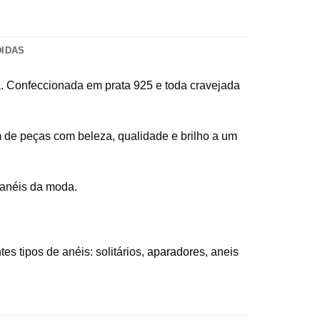
DIDAS
da. Confeccionada em prata 925 e toda cravejada
 de peças com beleza, qualidade e brilho a um
 anéis da moda.
s tipos de anéis: solitários,
aparadores
, aneis