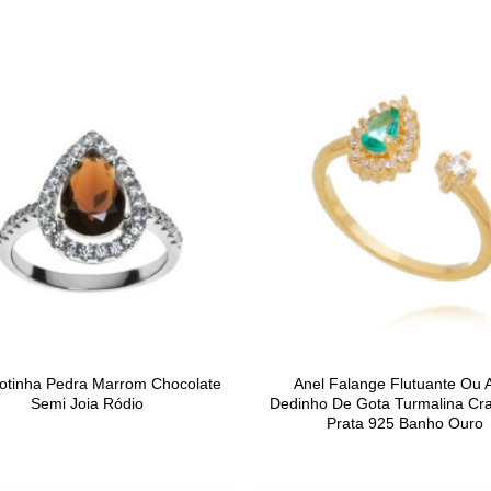
otinha Pedra Marrom Chocolate
Anel Falange Flutuante Ou 
Semi Joia Ródio
Dedinho De Gota Turmalina Cr
Prata 925 Banho Ouro