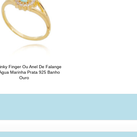
inky Finger Ou Anel De Falange
Agua Marinha Prata 925 Banho
Ouro