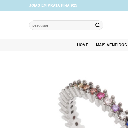
Skip
JOIAS EM PRATA FINA 925
to
content
Pesquisar
por:
HOME
MAIS VENDIDOS