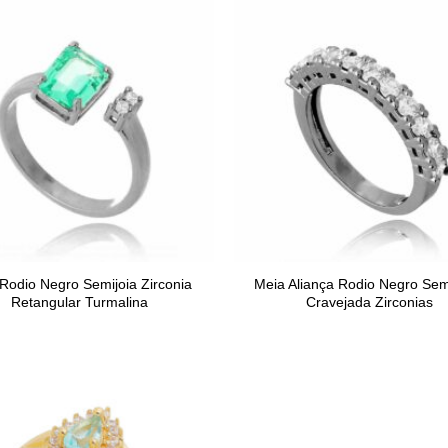
Rodio Negro Semijoia Zirconia
Meia Aliança Rodio Negro Sem
Retangular Turmalina
Cravejada Zirconias