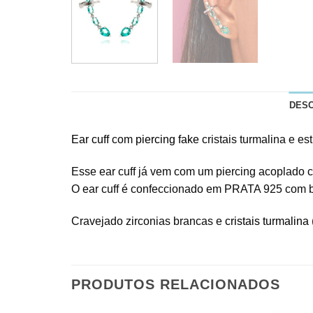
DES
Ear cuff
com
piercing fake
cristais turmalina e e
Esse ear cuff já vem com um piercing acoplado c
O ear cuff é confeccionado em PRATA 925 com b
Cravejado zirconias brancas e
cristais turmalina
PRODUTOS RELACIONADOS