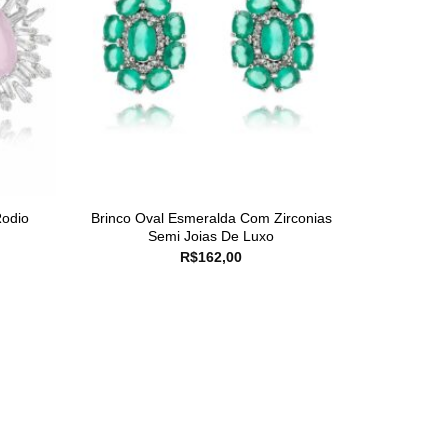
Rodio
Brinco Oval Esmeralda Com Zirconias
Semi Joias De Luxo
R$
162,00