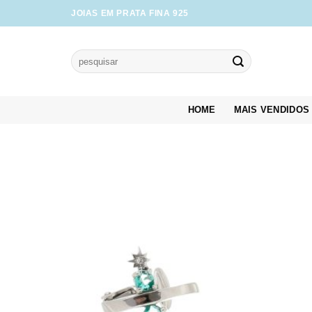
Skip
JOIAS EM PRATA FINA 925
to
content
Pesquisar
por:
HOME
MAIS VENDIDOS