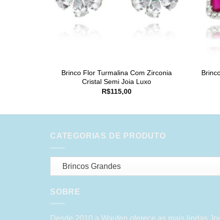
Brinco Flor Turmalina Com Zirconia
Brinc
Cristal Semi Joia Luxo
R$
115,00
CATEGORIAS DE PRODUTO
Brincos Grandes
SOBRE
Desde 2010 a Waufen oferece as mais lindas Joi