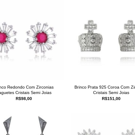
inco Redondo Com Zirconias
Brinco Prata 925 Coroa Com Zi
aguetes Cristais Semi Joias
Cristais Semi Joias
R$
98,00
R$
151,00