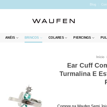
Blog
Con
ANÉIS
BRINCOS
COLARES
PIERCINGS
PUL
Início
Ear Cuff Com
Turmalina E Es
Compre na Waufen Semi Joia