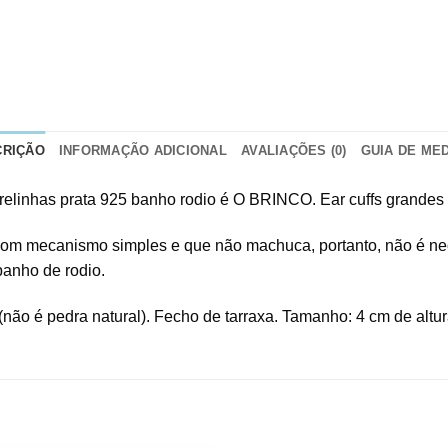
CRIÇÃO
INFORMAÇÃO ADICIONAL
AVALIAÇÕES (0)
GUIA DE ME
strelinhas prata 925 banho rodio é O BRINCO. Ear cuffs grande
om mecanismo simples e que não machuca, portanto, não é neces
anho de rodio.
(não é pedra natural). Fecho de tarraxa. Tamanho: 4 cm de altur