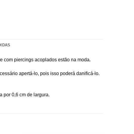
DIDAS
s e com piercings acoplados estão na moda.
sário apertá-lo, pois isso poderá danificá-lo.
a por 0,6 cm de largura.