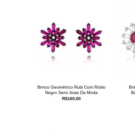
Brinco Geométrico Rubi Com Ródio
Br
Negro Semi Joias Da Moda
B
R$
160,00