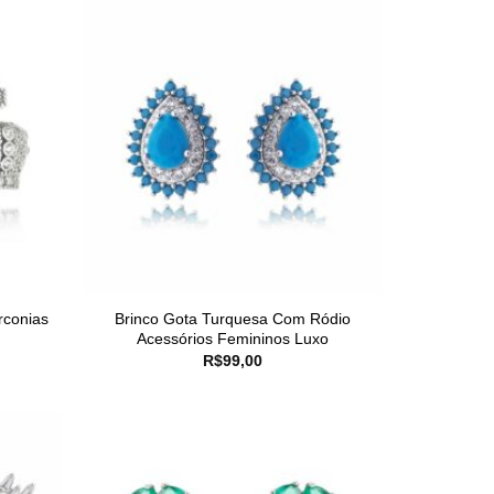
rconias
Brinco Gota Turquesa Com Ródio
Acessórios Femininos Luxo
R$
99,00