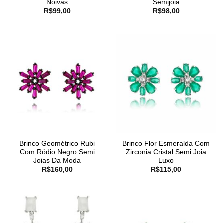
Noivas
Semijoia
R$
99,00
R$
98,00
Brinco Geométrico Rubi
Brinco Flor Esmeralda Com
Com Ródio Negro Semi
Zirconia Cristal Semi Joia
Joias Da Moda
Luxo
R$
160,00
R$
115,00