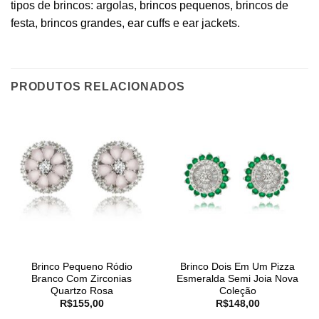
tipos de brincos: argolas,
brincos pequenos
, brincos de
festa,
brincos grandes
,
ear cuffs
e ear jackets.
PRODUTOS RELACIONADOS
Brinco Pequeno Ródio
Brinco Dois Em Um Pizza
Branco Com Zirconias
Esmeralda Semi Joia Nova
Quartzo Rosa
Coleção
R$
155,00
R$
148,00