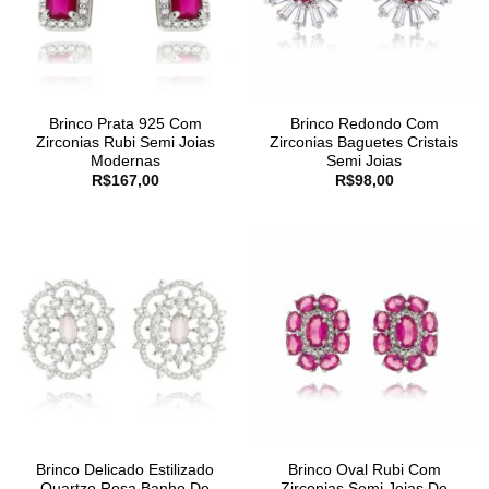
Brinco Prata 925 Com
Brinco Redondo Com
Zirconias Rubi Semi Joias
Zirconias Baguetes Cristais
Modernas
Semi Joias
R$
167,00
R$
98,00
Brinco Delicado Estilizado
Brinco Oval Rubi Com
Quartzo Rosa Banho De
Zirconias Semi Joias De