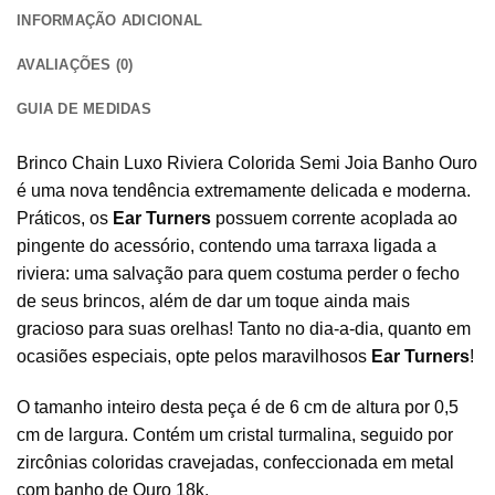
INFORMAÇÃO ADICIONAL
AVALIAÇÕES (0)
GUIA DE MEDIDAS
Brinco Chain Luxo Riviera Colorida Semi Joia Banho Ouro
é uma nova tendência extremamente delicada e moderna.
Práticos, os
Ear Turners
possuem corrente acoplada ao
pingente do acessório, contendo uma tarraxa ligada a
riviera: uma salvação para quem costuma perder o fecho
de seus brincos, além de dar um toque ainda mais
gracioso para suas orelhas! Tanto no dia-a-dia, quanto em
ocasiões especiais, opte pelos maravilhosos
Ear Turners
!
O tamanho inteiro desta peça é de 6 cm de altura por 0,5
cm de largura. Contém um cristal turmalina, seguido por
zircônias coloridas cravejadas, confeccionada em metal
com banho de Ouro 18k.