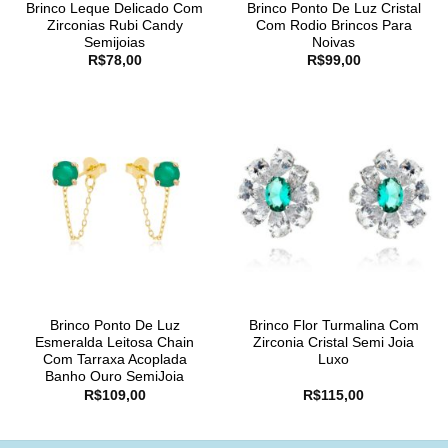
Brinco Leque Delicado Com
Brinco Ponto De Luz Cristal
Zirconias Rubi Candy
Com Rodio Brincos Para
Semijoias
Noivas
R$
78,00
R$
99,00
Brinco Ponto De Luz
Brinco Flor Turmalina Com
Esmeralda Leitosa Chain
Zirconia Cristal Semi Joia
Com Tarraxa Acoplada
Luxo
Banho Ouro SemiJoia
R$
109,00
R$
115,00