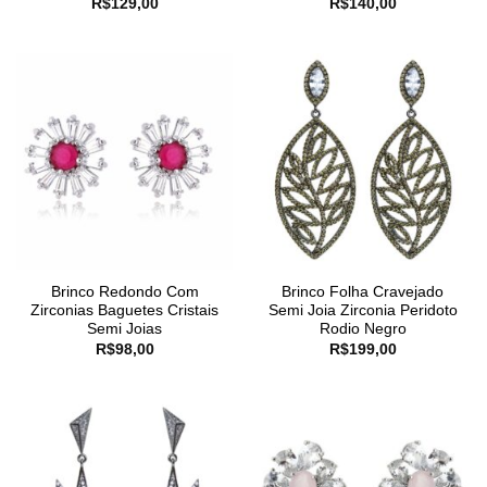
R$
129,00
R$
140,00
Brinco Redondo Com
Brinco Folha Cravejado
Zirconias Baguetes Cristais
Semi Joia Zirconia Peridoto
Semi Joias
Rodio Negro
R$
98,00
R$
199,00