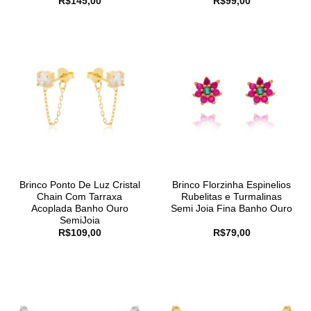
R$
145,00
R$
99,00
Brinco Ponto De Luz Cristal
Brinco Florzinha Espinelios
Chain Com Tarraxa
Rubelitas e Turmalinas
Acoplada Banho Ouro
Semi Joia Fina Banho Ouro
SemiJoia
R$
109,00
R$
79,00