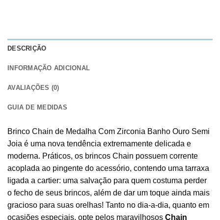
DESCRIÇÃO
INFORMAÇÃO ADICIONAL
AVALIAÇÕES (0)
GUIA DE MEDIDAS
Brinco Chain de Medalha Com Zirconia Banho Ouro Semi
Joia é uma nova tendência extremamente delicada e
moderna. Práticos, os brincos Chain possuem corrente
acoplada ao pingente do acessório, contendo uma tarraxa
ligada a cartier: uma salvação para quem costuma perder
o fecho de seus brincos, além de dar um toque ainda mais
gracioso para suas orelhas! Tanto no dia-a-dia, quanto em
ocasiões especiais, opte pelos maravilhosos
Chain