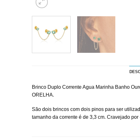
DES
Brinco Duplo Corrente Agua Marinha Banho O
ORELHA.
São dois brincos com dois pinos para ser utiliza
tamanho da corrente é de 3,3 cm. Cravejado por c