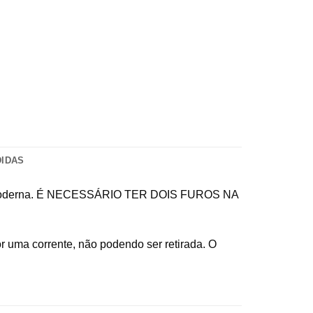
DIDAS
a e moderna. É NECESSÁRIO TER DOIS FUROS NA
or uma corrente, não podendo ser retirada. O