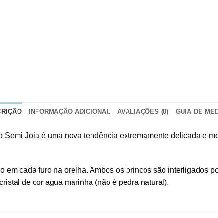
CRIÇÃO
INFORMAÇÃO ADICIONAL
AVALIAÇÕES (0)
GUIA DE ME
uro Semi Joia é uma nova tendência extremamente delicad
do em cada furo na orelha. Ambos os brincos são interligados p
ristal de cor agua marinha (não é pedra natural).