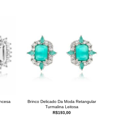
incesa
Brinco Delicado Da Moda Retangular
Turmalina Leitosa
R$
193,00