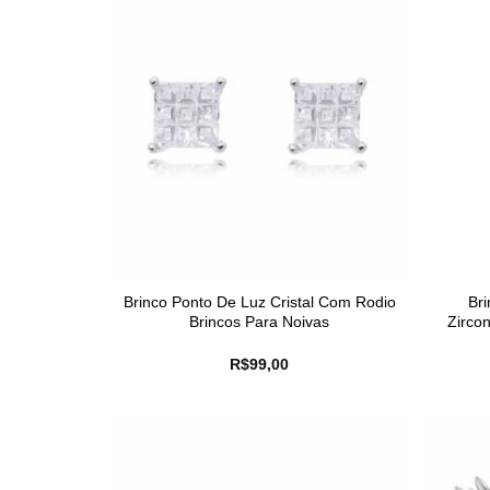
Brinco Ponto De Luz Cristal Com Rodio
Br
Brincos Para Noivas
Zirco
R$
99,00