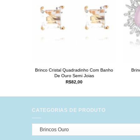
Brinco Cristal Quadradinho Com Banho
Brin
De Ouro Semi Joias
R$
82,00
CATEGORIAS DE PRODUTO
Brincos Ouro