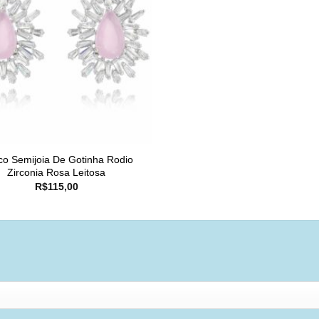
co Semijoia De Gotinha Rodio
Zirconia Rosa Leitosa
R$
115,00