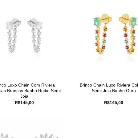
inco Luxo Chain Com Riviera
Brinco Chain Luxo Riviera Col
nias Brancas Banho Rodio Semi
Semi Joia Banho Ouro
Joia
R$
145,00
R$
145,00