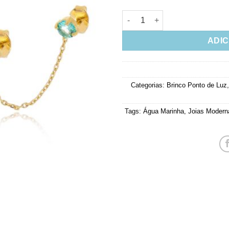
Brinco Duplo Corrente Agua M
ADIC
Categorias:
Brinco Ponto de Luz
Tags:
Água Marinha
,
Joias Modern