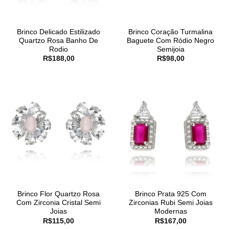
Brinco Delicado Estilizado
Brinco Coração Turmalina
Quartzo Rosa Banho De
Baguete Com Ródio Negro
Rodio
Semijoia
R$
188,00
R$
98,00
Brinco Flor Quartzo Rosa
Brinco Prata 925 Com
Com Zirconia Cristal Semi
Zirconias Rubi Semi Joias
Joias
Modernas
R$
115,00
R$
167,00