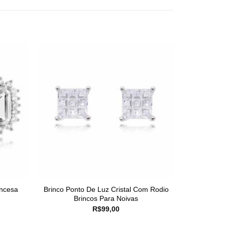
incesa
Brinco Ponto De Luz Cristal Com Rodio
Brincos Para Noivas
R$
99,00