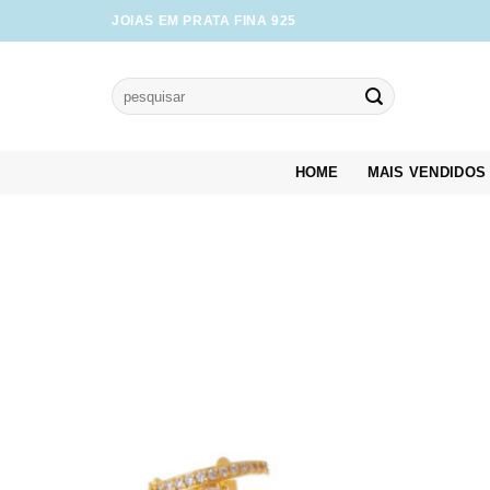
Skip
JOIAS EM PRATA FINA 925
to
content
Pesquisar
por:
HOME
MAIS VENDIDOS