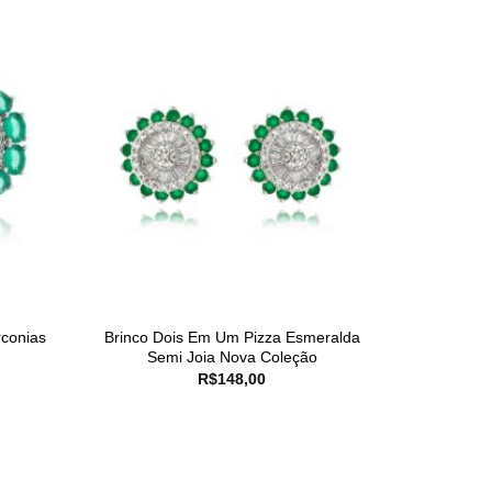
rconias
Brinco Dois Em Um Pizza Esmeralda
Semi Joia Nova Coleção
R$
148,00