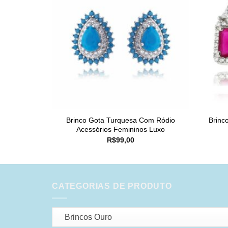
Brinco Gota Turquesa Com Ródio
Brinc
Acessórios Femininos Luxo
R$
99,00
CATEGORIAS DE PRODUTO
Brincos Ouro