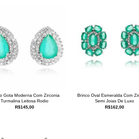
co Gota Moderna Com Zirconia
Brinco Oval Esmeralda Com Zi
Turmalina Leitosa Rodio
Semi Joias De Luxo
R$
145,00
R$
162,00