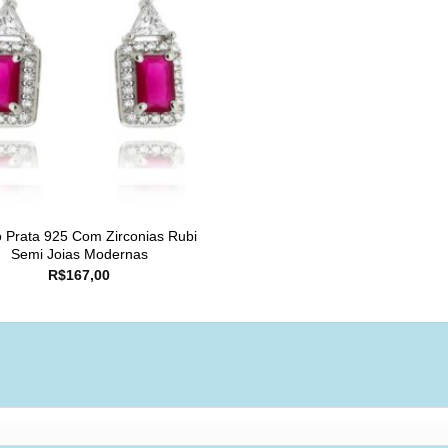
o Prata 925 Com Zirconias Rubi
Semi Joias Modernas
R$
167,00