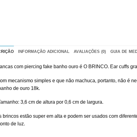
CRIÇÃO
INFORMAÇÃO ADICIONAL
AVALIAÇÕES (0)
GUIA DE ME
rancas com piercing fake banho ouro é O BRINCO. Ear cuffs gr
om mecanismo simples e que não machuca, portanto, não é neces
anho de ouro 18k.
amanho: 3,6 cm de altura por 0,6 cm de largura.
s brincos estão super em alta e podem ser usados com diferente
onto de luz.