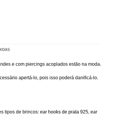
DIDAS
andes e com piercings acoplados estão na moda.
sário apertá-lo, pois isso poderá danificá-lo.
s tipos de brincos:
ear hooks de prata 925
, ear