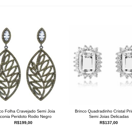
co Folha Cravejado Semi Joia
Brinco Quadradinho Cristal Pr
rconia Peridoto Rodio Negro
Semi Joias Delicadas
R$
199,00
R$
137,00