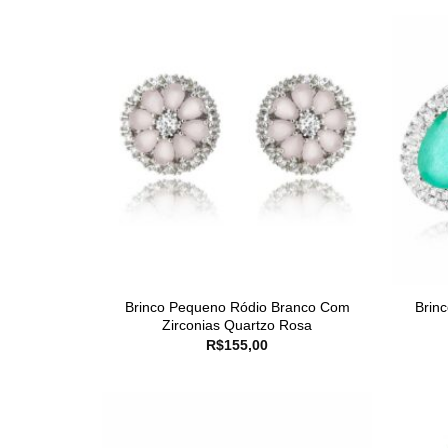
Brinco Pequeno Ródio Branco Com
Brin
Zirconias Quartzo Rosa
R$
155,00