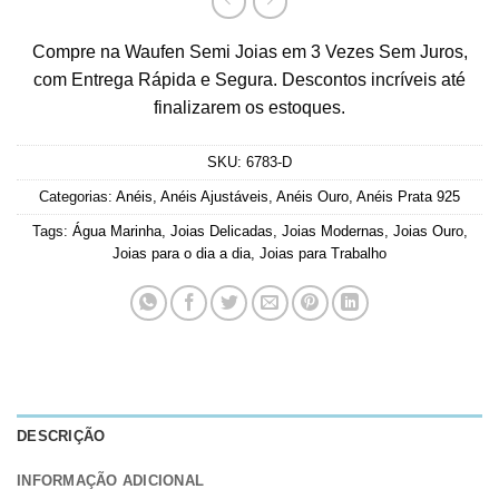
Compre na Waufen Semi Joias em 3 Vezes Sem Juros,
com Entrega Rápida e Segura. Descontos incríveis até
finalizarem os estoques.
SKU:
6783-D
Categorias:
Anéis
,
Anéis Ajustáveis
,
Anéis Ouro
,
Anéis Prata 925
Tags:
Água Marinha
,
Joias Delicadas
,
Joias Modernas
,
Joias Ouro
,
Joias para o dia a dia
,
Joias para Trabalho
DESCRIÇÃO
INFORMAÇÃO ADICIONAL