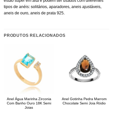
estão super em alta e podem ser usados com diferentes
tipos de anéis:
solitários
, aparadores, aneis ajustáveis,
aneis de ouro, aneis de prata 925.
PRODUTOS RELACIONADOS
Anel Água Marinha Zirconia
Anel Gotinha Pedra Marrom
Com Banho Ouro 18K Semi
Chocolate Semi Joia Ródio
Joias