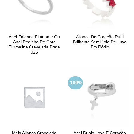
Anel Falange Flutuante Ou
Aliança De Coração Rubi
Anel Dedinho De Gota
Brilhante Semi Joia De Luxo
Turmalina Cravejada Prata
Em Ródio
925
-100%
Meia Aliança Cravejada
Anel Duplo Love E Coração