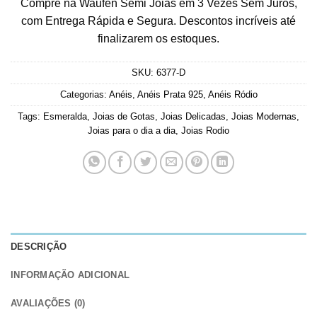
Compre na Waufen Semi Joias em 3 Vezes Sem Juros,
com Entrega Rápida e Segura. Descontos incríveis até
finalizarem os estoques.
SKU:
6377-D
Categorias:
Anéis
,
Anéis Prata 925
,
Anéis Ródio
Tags:
Esmeralda
,
Joias de Gotas
,
Joias Delicadas
,
Joias Modernas
,
Joias para o dia a dia
,
Joias Rodio
DESCRIÇÃO
INFORMAÇÃO ADICIONAL
AVALIAÇÕES (0)