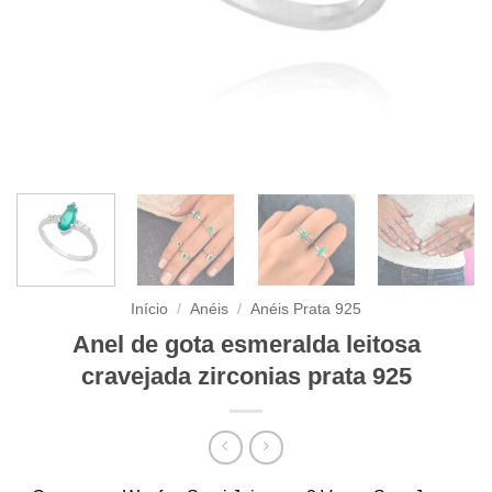
Início
/
Anéis
/
Anéis Prata 925
Anel de gota esmeralda leitosa
cravejada zirconias prata 925