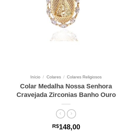
Início
/
Colares
/
Colares Religiosos
Colar Medalha Nossa Senhora
Cravejada Zirconias Banho Ouro
148,00
R$