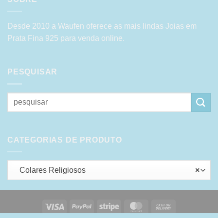
Desde 2010 a Waufen oferece as mais lindas Joias em
Prata Fina 925 para venda online.
PESQUISAR
Pesquisar
por:
CATEGORIAS DE PRODUTO
Colares Religiosos
×
Visa
PayPal
Stripe
MasterCard
Cash
On