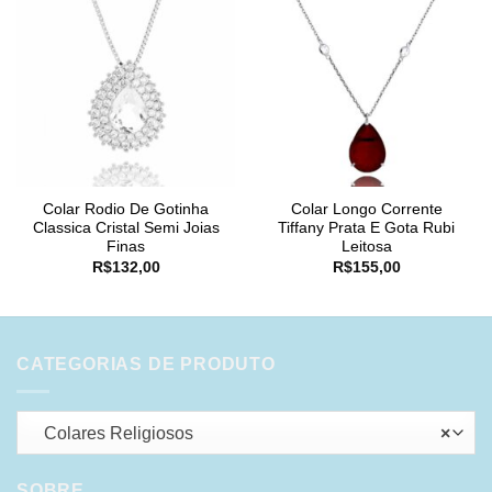
Colar Rodio De Gotinha
Colar Longo Corrente
Classica Cristal Semi Joias
Tiffany Prata E Gota Rubi
Finas
Leitosa
R$
132,00
R$
155,00
CATEGORIAS DE PRODUTO
Colares Religiosos
×
SOBRE