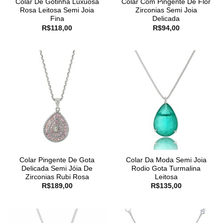
Colar De Gotinha Luxuosa
Colar Com Pingente De Flor
Rosa Leitosa Semi Joia
Zirconias Semi Joia
Fina
Delicada
R$
118,00
R$
94,00
Colar Pingente De Gota
Colar Da Moda Semi Joia
Delicada Semi Jóia De
Rodio Gota Turmalina
Zirconias Rubi Rosa
Leitosa
R$
189,00
R$
135,00