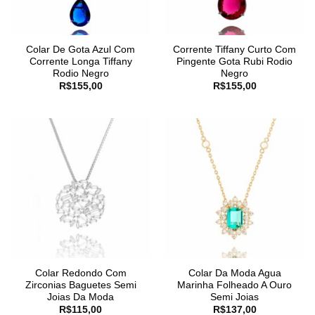
Colar De Gota Azul Com
Corrente Tiffany Curto Com
Corrente Longa Tiffany
Pingente Gota Rubi Rodio
Rodio Negro
Negro
R$
155,00
R$
155,00
Colar Redondo Com
Colar Da Moda Agua
Zirconias Baguetes Semi
Marinha Folheado A Ouro
Joias Da Moda
Semi Joias
R$
115,00
R$
137,00