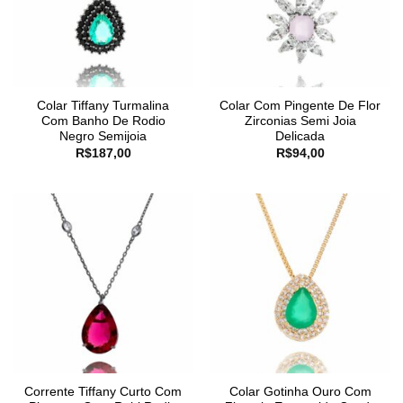
Colar Tiffany Turmalina
Colar Com Pingente De Flor
Com Banho De Rodio
Zirconias Semi Joia
Negro Semijoia
Delicada
R$
187,00
R$
94,00
Corrente Tiffany Curto Com
Colar Gotinha Ouro Com