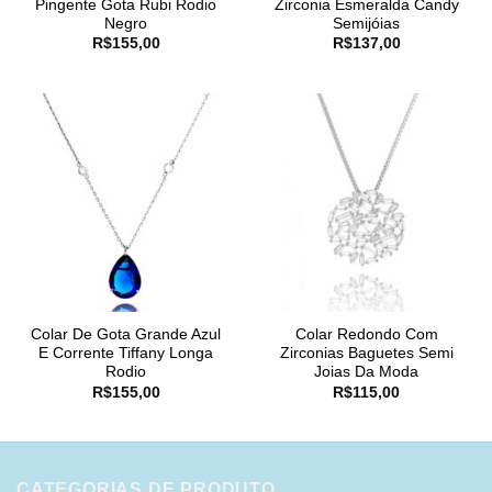
Pingente Gota Rubi Rodio
Zirconia Esmeralda Candy
Negro
Semijóias
R$
155,00
R$
137,00
Colar De Gota Grande Azul
Colar Redondo Com
E Corrente Tiffany Longa
Zirconias Baguetes Semi
Rodio
Joias Da Moda
R$
155,00
R$
115,00
CATEGORIAS DE PRODUTO