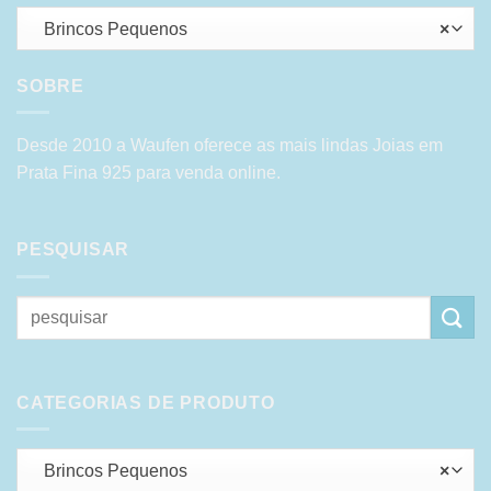
Brincos Pequenos
×
SOBRE
Desde 2010 a Waufen oferece as mais lindas Joias em
Prata Fina 925 para venda online.
PESQUISAR
Pesquisar
por:
CATEGORIAS DE PRODUTO
Brincos Pequenos
×