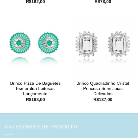
R$
162,00
R$
78,00
Brinco Pizza De Baguetes
Brinco Quadradinho Cristal
Esmeralda Leitosas
Princesa Semi Joias
Lançamento
Delicadas
R$
168,00
R$
137,00
CATEGORIAS DE PRODUTO