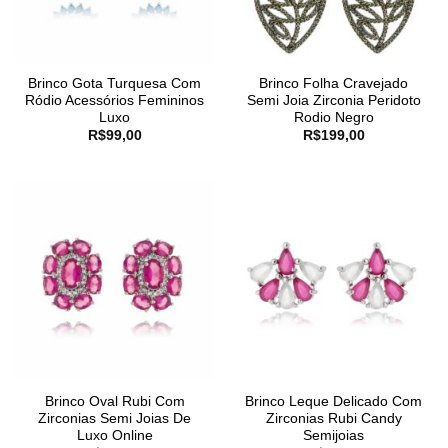
Brinco Gota Turquesa Com
Brinco Folha Cravejado
Ródio Acessórios Femininos
Semi Joia Zirconia Peridoto
Luxo
Rodio Negro
R$
99,00
R$
199,00
Brinco Oval Rubi Com
Brinco Leque Delicado Com
Zirconias Semi Joias De
Zirconias Rubi Candy
Luxo Online
Semijoias