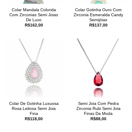
Colar Mandala Colorida
Colar Gotinha Ouro Com
Com Zirconias Semi Joias
Zirconia Esmeralda Candy
De Luxo
Semijóias
R$
162,00
R$
137,00
Colar De Gotinha Luxuosa
Semi Joia Com Pedra
Rosa Leitosa Semi Joia
Zirconia Rubi Semi Joia
Fina
Finas Da Moda
R$
118,00
R$
88,00