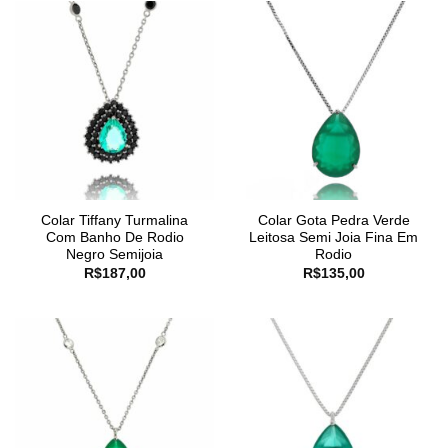
Colar Tiffany Turmalina
Colar Gota Pedra Verde
Com Banho De Rodio
Leitosa Semi Joia Fina Em
Negro Semijoia
Rodio
R$
187,00
R$
135,00