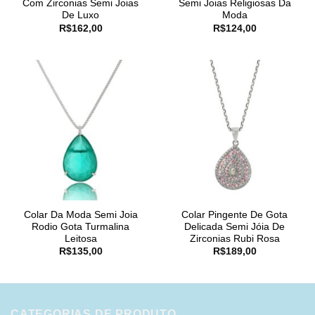
Com Zirconias Semi Joias
Semi Joias Religiosas Da
De Luxo
Moda
R$
162,00
R$
124,00
Colar Da Moda Semi Joia
Colar Pingente De Gota
Rodio Gota Turmalina
Delicada Semi Jóia De
Leitosa
Zirconias Rubi Rosa
R$
135,00
R$
189,00
CATEGORIAS DE PRODUTO