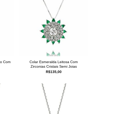
ro Com
Colar Esmeralda Leitosa Com
Zirconias Cristais Semi Joias
R$
135,00