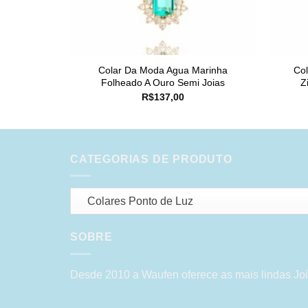
Colar Da Moda Agua Marinha
Co
Folheado A Ouro Semi Joias
Z
R$
137,00
CATEGORIAS DE PRODUTO
Colares Ponto de Luz
SOBRE
Desde 2010 a Waufen oferece as mais lindas Joi