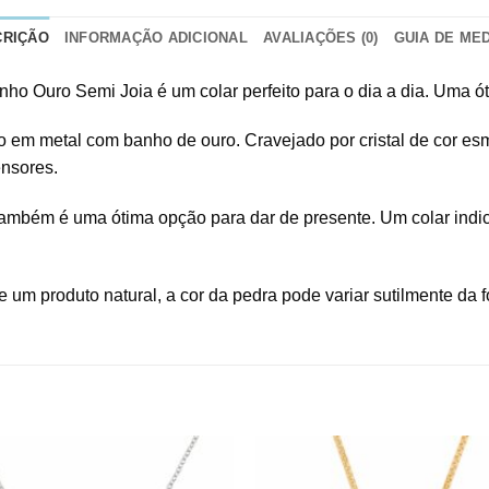
CRIÇÃO
INFORMAÇÃO ADICIONAL
AVALIAÇÕES (0)
GUIA DE ME
ho Ouro Semi Joia é um colar perfeito para o dia a dia. Uma 
o em metal com banho de ouro. Cravejado por cristal de cor esme
ensores.
 também é uma ótima opção para dar de presente. Um colar ind
 um produto natural, a cor da pedra pode variar sutilmente da fo