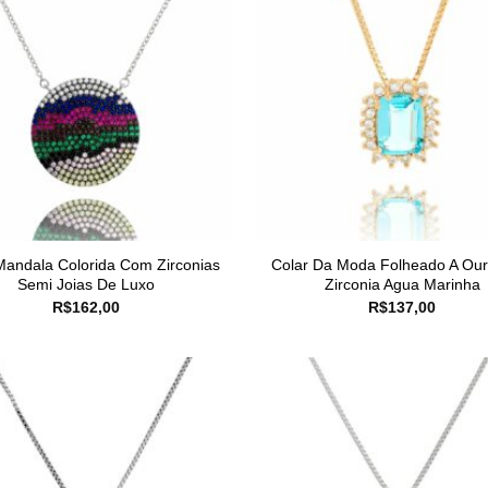
Mandala Colorida Com Zirconias
Colar Da Moda Folheado A Ou
Semi Joias De Luxo
Zirconia Agua Marinha
R$
162,00
R$
137,00