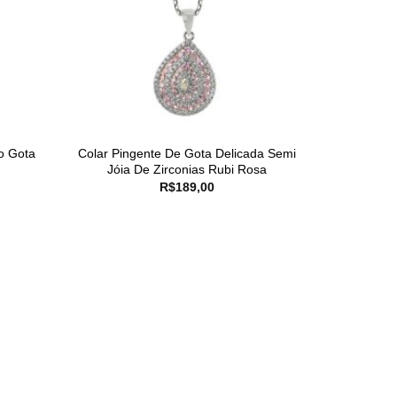
o Gota
Colar Pingente De Gota Delicada Semi
Jóia De Zirconias Rubi Rosa
R$
189,00