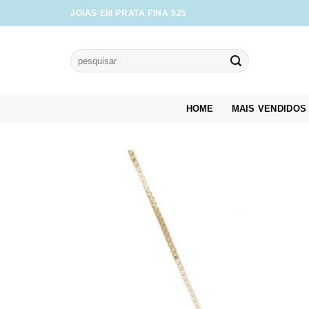
Skip
JOIAS EM PRATA FINA 925
to
content
Pesquisar
por:
HOME
MAIS VENDIDOS