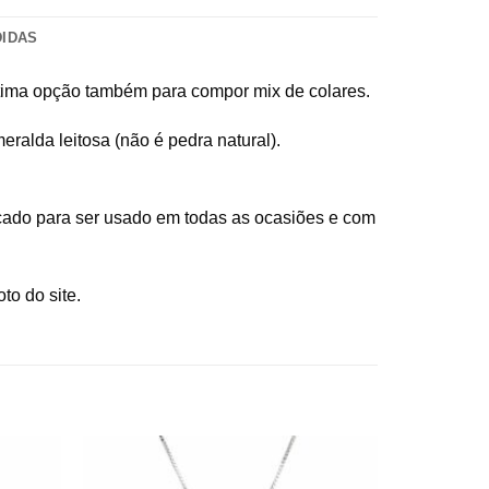
DIDAS
ótima opção também para compor mix de colares.
ralda leitosa (não é pedra natural).
icado para ser usado em todas as ocasiões e com
to do site.