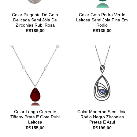
Colar Pingente De Gota
Colar Gota Pedra Verde
Delicada Semi Jóia De
Leitosa Semi Joia Fina Em
Zirconias Rubi Rosa
Rodio
R$
189,00
R$
135,00
Colar Longo Corrente
Colar Moderno Semi Jóia
Tiffany Prata E Gota Rubi
Ródio Negro Zirconias
Leitosa
Pretas E Azul
R$
155,00
R$
199,00