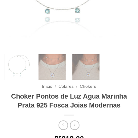
Início
/
Colares
/
Chokers
Choker Pontos de Luz Agua Marinha
Prata 925 Fosca Joias Modernas
R$