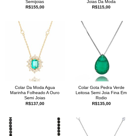
Semijoias
Joias Da Moda
R$
155,00
R$
115,00
Colar Da Moda Agua
Colar Gota Pedra Verde
Marinha Folheado A Ouro
Leitosa Semi Joia Fina Em
Semi Joias
Rodio
R$
137,00
R$
135,00