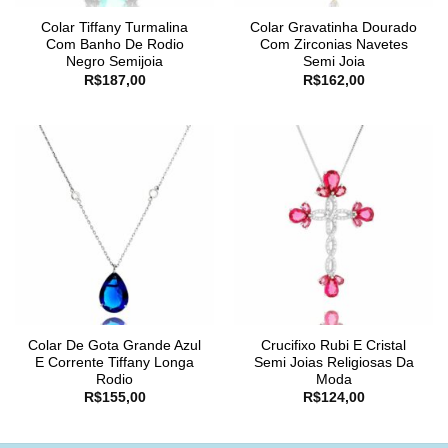
Colar Tiffany Turmalina
Colar Gravatinha Dourado
Com Banho De Rodio
Com Zirconias Navetes
Negro Semijoia
Semi Joia
R$
187,00
R$
162,00
Colar De Gota Grande Azul
Crucifixo Rubi E Cristal
E Corrente Tiffany Longa
Semi Joias Religiosas Da
Rodio
Moda
R$
155,00
R$
124,00