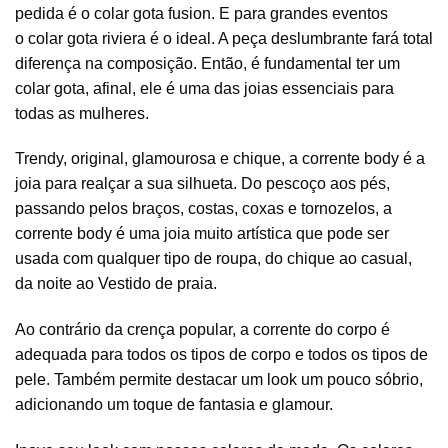
pedida é o colar gota fusion. E para grandes eventos
o colar gota riviera é o ideal. A peça deslumbrante fará total
diferença na composição. Então, é fundamental ter um
colar gota, afinal, ele é uma das joias essenciais para
todas as mulheres.
Trendy, original, glamourosa e chique, a corrente body é a
joia para realçar a sua silhueta. Do pescoço aos pés,
passando pelos braços, costas, coxas e tornozelos, a
corrente body é uma joia muito artística que pode ser
usada com qualquer tipo de roupa, do chique ao casual,
da noite ao Vestido de praia.
Ao contrário da crença popular, a corrente do corpo é
adequada para todos os tipos de corpo e todos os tipos de
pele. Também permite destacar um look um pouco sóbrio,
adicionando um toque de fantasia e glamour.