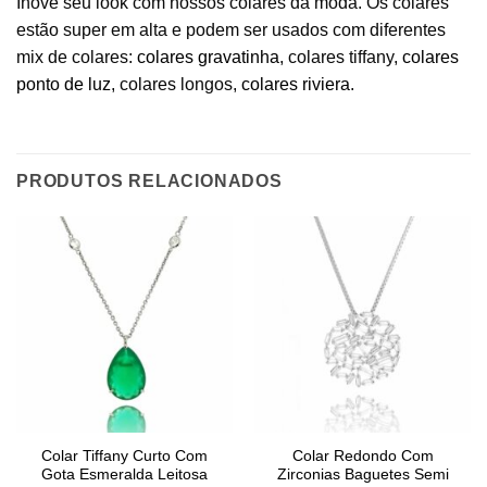
Inove seu look com nossos colares da moda. Os colares
estão super em alta e podem ser usados com diferentes
mix de colares:
colares gravatinha
, colares tiffany,
colares
ponto de luz
, colares longos,
colares riviera
.
PRODUTOS RELACIONADOS
Colar Tiffany Curto Com
Colar Redondo Com
Gota Esmeralda Leitosa
Zirconias Baguetes Semi