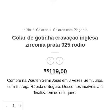
Início
/
Colares
/
Colares com Pingente
Colar de gotinha cravação inglesa
zirconia prata 925 rodio
119,00
R$
Compre na Waufen Semi Joias em 3 Vezes Sem Juros,
com Entrega Rápida e Segura. Descontos incríveis até
finalizarem os estoques.
Colar de gotinha cravação inglesa zirconia prata 925 rodio qua