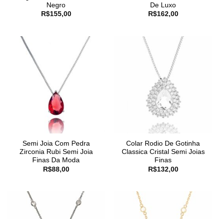
Negro
De Luxo
R$
155,00
R$
162,00
Semi Joia Com Pedra
Colar Rodio De Gotinha
Zirconia Rubi Semi Joia
Classica Cristal Semi Joias
Finas Da Moda
Finas
R$
88,00
R$
132,00