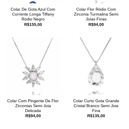
Colar De Gota Azul Com
Colar Flor Ródio Com
Corrente Longa Tiffany
Zirconia Turmalina Semi
Rodio Negro
Joias Finas
R$
155,00
R$
94,00
Colar Com Pingente De Flor
Colar Curto Gota Grande
Zirconias Semi Joia
Cristal Branco Semi Joia
Delicada
Fina
R$
94,00
R$
135,00