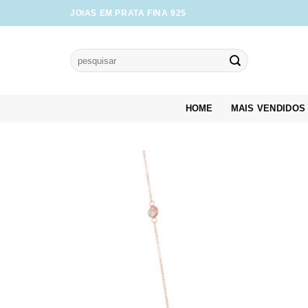
Skip
JOIAS EM PRATA FINA 925
to
content
Pesquisar
por:
HOME
MAIS VENDIDOS