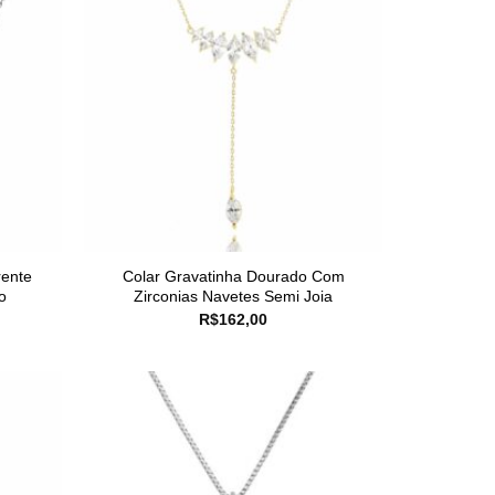
rente
Colar Gravatinha Dourado Com
o
Zirconias Navetes Semi Joia
R$
162,00