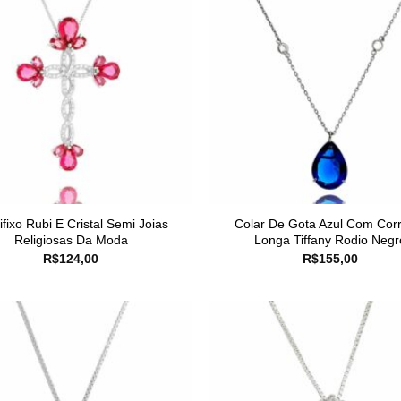
ifixo Rubi E Cristal Semi Joias
Colar De Gota Azul Com Cor
Religiosas Da Moda
Longa Tiffany Rodio Negr
R$
124,00
R$
155,00