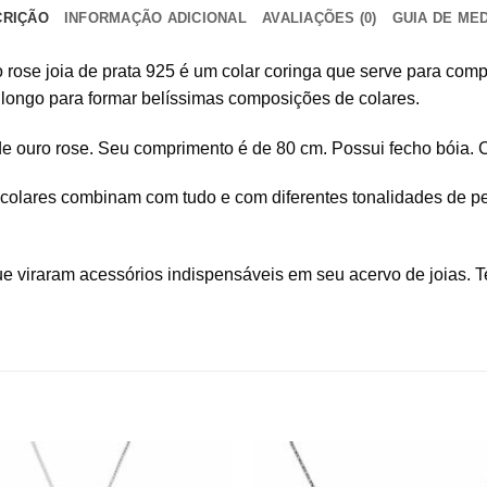
CRIÇÃO
INFORMAÇÃO ADICIONAL
AVALIAÇÕES (0)
GUIA DE ME
 rose joia de prata 925 é um colar coringa que serve para comp
 longo para formar belíssimas composições de colares.
de ouro rose. Seu comprimento é de 80 cm. Possui fecho bóia. C
e colares combinam com tudo e com diferentes tonalidades de 
 que viraram acessórios indispensáveis em seu acervo de joias.