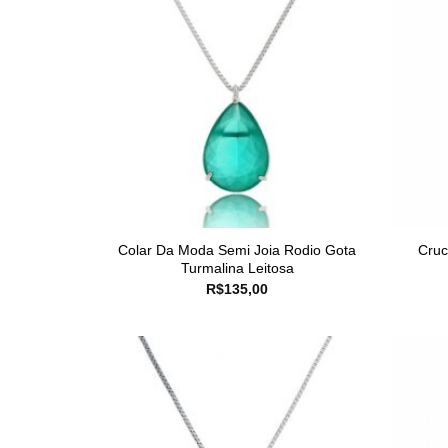
Colar Da Moda Semi Joia Rodio Gota
Cruc
Turmalina Leitosa
R$
135,00