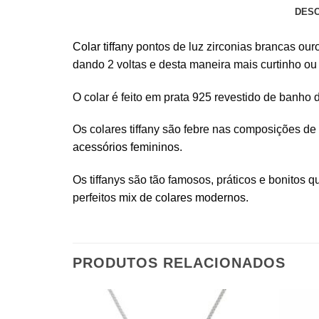
DES
Colar tiffany
pontos de luz zirconias brancas ouro
dando 2 voltas e desta maneira mais curtinho ou
O colar é feito em prata 925 revestido de banho 
Os colares tiffany são febre nas composições d
acessórios femininos
.
Os tiffanys são tão famosos, práticos e bonitos
perfeitos
mix de colares modernos
.
PRODUTOS RELACIONADOS