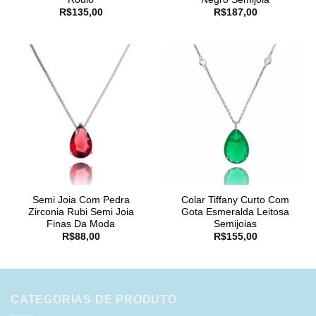
R$
135,00
R$
187,00
Semi Joia Com Pedra
Colar Tiffany Curto Com
Zirconia Rubi Semi Joia
Gota Esmeralda Leitosa
Finas Da Moda
Semijoias
R$
88,00
R$
155,00
CATEGORIAS DE PRODUTO