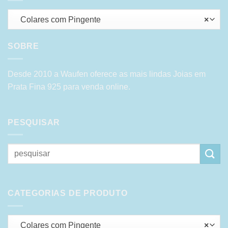
Colares com Pingente
×
SOBRE
Desde 2010 a Waufen oferece as mais lindas Joias em
Prata Fina 925 para venda online.
PESQUISAR
Pesquisar
por:
CATEGORIAS DE PRODUTO
Colares com Pingente
×