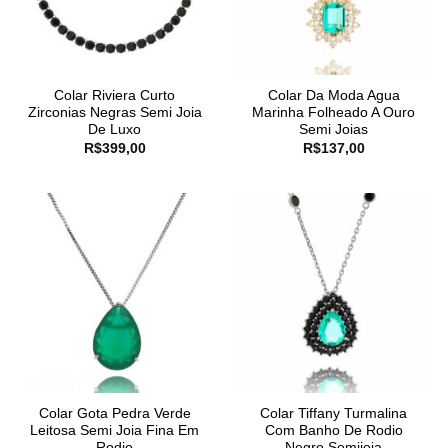
Colar Riviera Curto
Colar Da Moda Agua
Zirconias Negras Semi Joia
Marinha Folheado A Ouro
De Luxo
Semi Joias
R$
399,00
R$
137,00
Colar Gota Pedra Verde
Colar Tiffany Turmalina
Leitosa Semi Joia Fina Em
Com Banho De Rodio
Rodio
Negro Semijoia