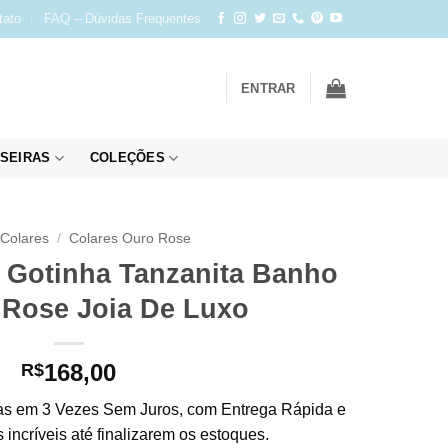
tato
FAQ – Dúvidas Frequentes
ENTRAR
SEIRAS
COLEÇÕES
Colares
/
Colares Ouro Rose
5 Gotinha Tanzanita Banho
 Rose Joia De Luxo
168,00
R$
s em 3 Vezes Sem Juros, com Entrega Rápida e
incríveis até finalizarem os estoques.