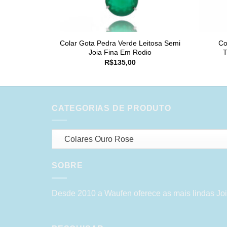
Colar Gota Pedra Verde Leitosa Semi
Co
Joia Fina Em Rodio
T
R$
135,00
CATEGORIAS DE PRODUTO
Colares Ouro Rose
SOBRE
Desde 2010 a Waufen oferece as mais lindas Joi