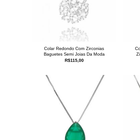
Colar Redondo Com Zirconias
Co
Baguetes Semi Joias Da Moda
Z
R$
115,00