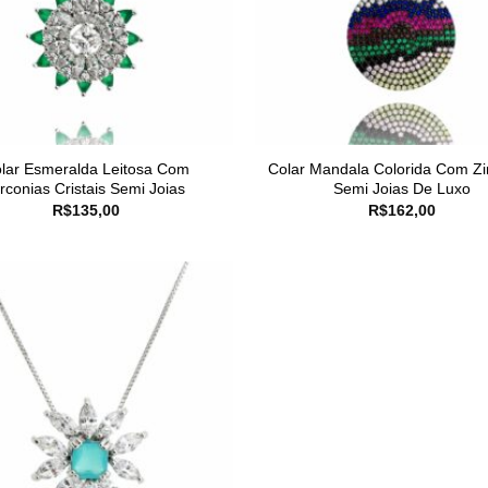
lar Esmeralda Leitosa Com
Colar Mandala Colorida Com Zi
irconias Cristais Semi Joias
Semi Joias De Luxo
R$
135,00
R$
162,00