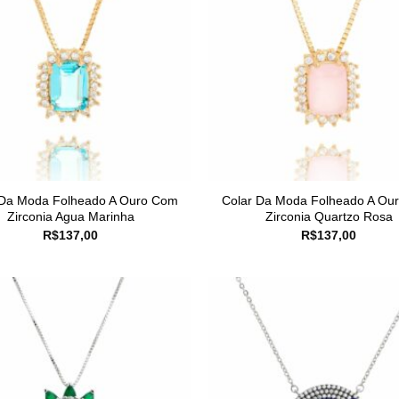
 Da Moda Folheado A Ouro Com
Colar Da Moda Folheado A Ou
Zirconia Agua Marinha
Zirconia Quartzo Rosa
R$
137,00
R$
137,00