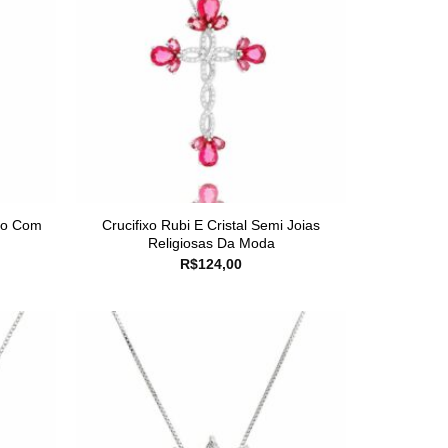
ro Com
Crucifixo Rubi E Cristal Semi Joias
Religiosas Da Moda
R$
124,00