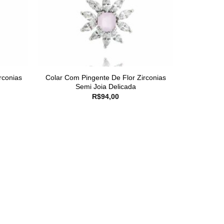
rconias
Colar Com Pingente De Flor Zirconias
Semi Joia Delicada
R$
94,00