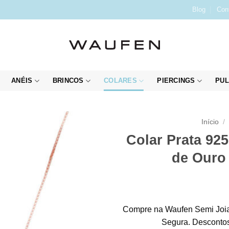
Blog
Con
ANÉIS
BRINCOS
COLARES
PIERCINGS
PUL
Início
/
Colar Prata 92
de Ouro
Compre na Waufen Semi Joia
Segura. Descontos 