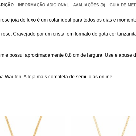
CRIÇÃO
INFORMAÇÃO ADICIONAL
AVALIAÇÕES (0)
GUIA DE ME
ose joia de luxo é um colar ideal para todos os dias e momentos
 rose
. Cravejado por um cristal em formato de gota cor tanzani
 cm e possui aproximadamente 0,8 cm de largura. Use e abuse
d
a Waufen. A loja mais completa de semi joias online.