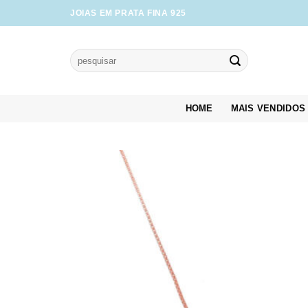
Skip
JOIAS EM PRATA FINA 925
to
content
Pesquisar
por:
HOME
MAIS VENDIDOS