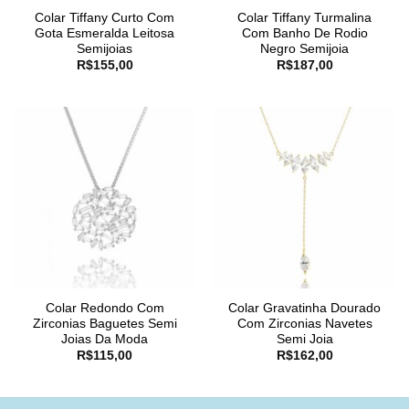
Colar Tiffany Curto Com
Colar Tiffany Turmalina
Gota Esmeralda Leitosa
Com Banho De Rodio
Semijoias
Negro Semijoia
R$
155,00
R$
187,00
Colar Redondo Com
Colar Gravatinha Dourado
Zirconias Baguetes Semi
Com Zirconias Navetes
Joias Da Moda
Semi Joia
R$
115,00
R$
162,00