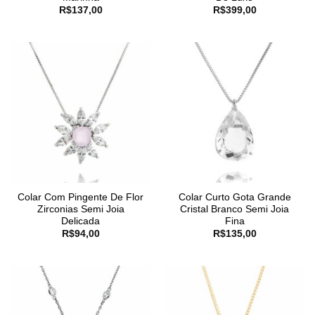
R$
137,00
R$
399,00
Colar Com Pingente De Flor
Colar Curto Gota Grande
Zirconias Semi Joia
Cristal Branco Semi Joia
Delicada
Fina
R$
94,00
R$
135,00