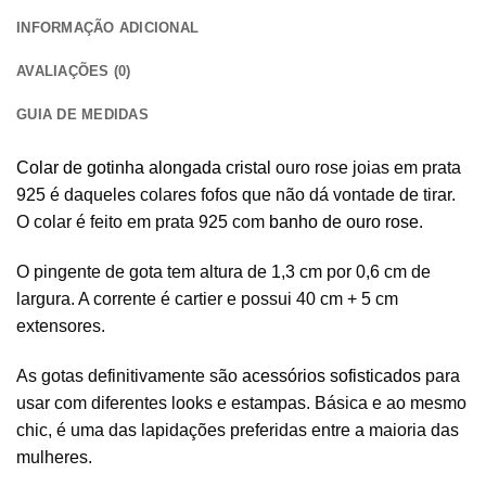
INFORMAÇÃO ADICIONAL
AVALIAÇÕES (0)
GUIA DE MEDIDAS
Colar de gotinha alongada cristal
ouro rose joias em prata
925 é daqueles colares fofos que não dá vontade de tirar.
O colar é feito em prata 925 com
banho de ouro rose
.
O pingente de gota tem altura de 1,3 cm por 0,6 cm de
largura. A corrente é cartier e possui 40 cm + 5 cm
extensores.
As gotas definitivamente são
acessórios sofisticados
para
usar com diferentes looks e estampas. Básica e ao mesmo
chic, é uma das lapidações preferidas entre a maioria das
mulheres.