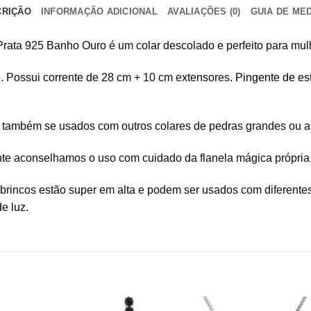
CRIÇÃO
INFORMAÇÃO ADICIONAL
AVALIAÇÕES (0)
GUIA DE ME
Prata 925 Banho Ouro é um colar descolado e perfeito para mu
o
. Possui corrente de 28 cm + 10 cm extensores.
Pingente de est
mos também se usados com outros colares de pedras grandes ou
nte aconselhamos o uso com cuidado da flanela mágica própria 
brincos estão super em alta e podem ser usados com diferente
de luz
.