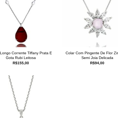
 Longo Corrente Tiffany Prata E
Colar Com Pingente De Flor Zi
Gota Rubi Leitosa
Semi Joia Delicada
R$
155,00
R$
94,00