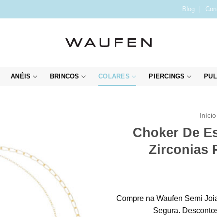
Blog
Con
ANÉIS
BRINCOS
COLARES
PIERCINGS
PUL
Início
Choker De Es
Zirconias 
Compre na Waufen Semi Joia
Segura. Descontos 