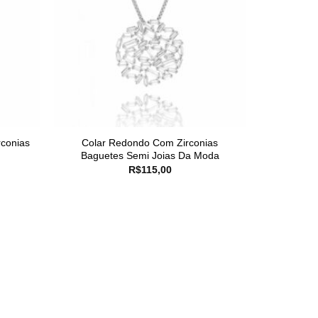
rconias
Colar Redondo Com Zirconias
Baguetes Semi Joias Da Moda
R$
115,00