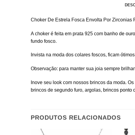
DES
Choker De Estrela Fosca Envolta Por Zirconias 
A choker é feita em prata 925 com
banho de our
fundo fosco.
Invista na moda dos colares foscos, ficam óti
Observação: para manter sua joia sempre brilha
Inove seu look com nossos brincos da moda. Os 
brincos de segundo furo, argolas,
brincos ponto 
PRODUTOS RELACIONADOS