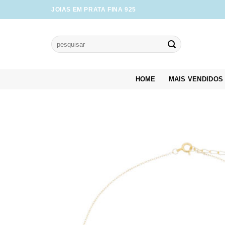
Skip
JOIAS EM PRATA FINA 925
to
content
Pesquisar
por:
HOME
MAIS VENDIDOS