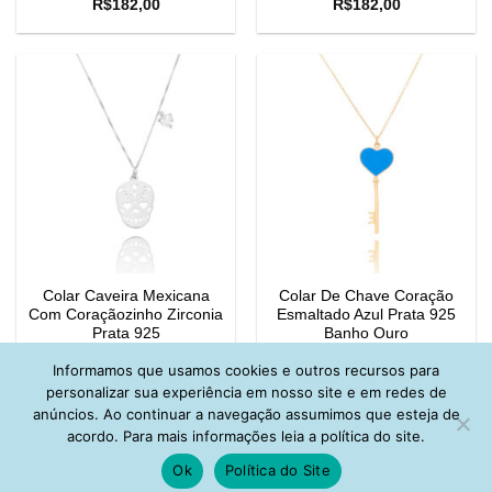
R$
182,00
R$
182,00
Colar Caveira Mexicana
Colar De Chave Coração
Com Coraçãozinho Zirconia
Esmaltado Azul Prata 925
Prata 925
Banho Ouro
R$
182,00
R$
152,00
Informamos que usamos cookies e outros recursos para
personalizar sua experiência em nosso site e em redes de
anúncios. Ao continuar a navegação assumimos que esteja de
acordo. Para mais informações leia a política do site.
Ok
Política do Site