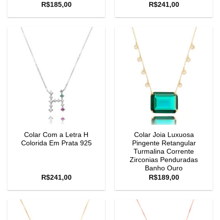
R$
185,00
R$
241,00
Colar Com a Letra H
Colar Joia Luxuosa
Colorida Em Prata 925
Pingente Retangular
Turmalina Corrente
Zirconias Penduradas
Banho Ouro
R$
241,00
R$
189,00