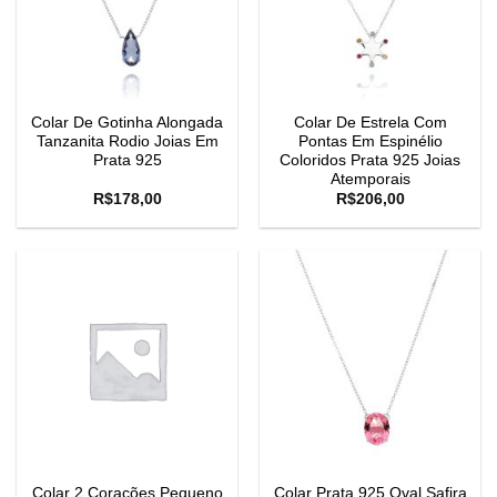
Colar De Gotinha Alongada
Colar De Estrela Com
Tanzanita Rodio Joias Em
Pontas Em Espinélio
Prata 925
Coloridos Prata 925 Joias
Atemporais
R$
178,00
R$
206,00
Colar 2 Corações Pequeno
Colar Prata 925 Oval Safira