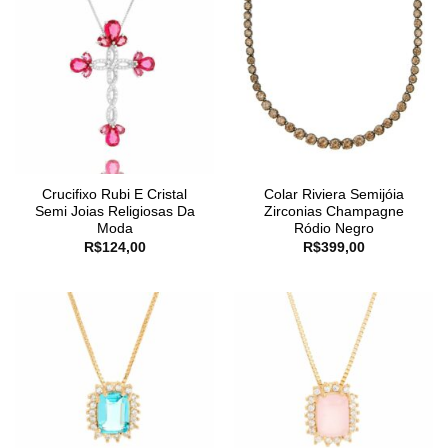
Crucifixo Rubi E Cristal
Colar Riviera Semijóia
Semi Joias Religiosas Da
Zirconias Champagne
Moda
Ródio Negro
R$
124,00
R$
399,00