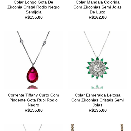
Colar Longo Gota De
Colar Mandala Colorida
Zirconia Cristal Rodio Negro
Com Zirconias Semi Joias
Semijoia
De Luxo
R$
155,00
R$
162,00
Corrente Tiffany Curto Com
Colar Esmeralda Leitosa
Pingente Gota Rubi Rodio
Com Zirconias Cristais Semi
Negro
Joias
R$
155,00
R$
135,00