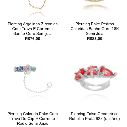
Piercing Argolinha Zirconias
Piercing Fake Pedras
Com Trava E Corrente
Coloridas Banho Ouro 18K
Banho Ouro Semijoia
Semi Joia
R$
76,00
R$
83,00
Piercing Colorido Fake Com
Piercing Falso Geometrico
Trava De Clip E Corrente
Rubelita Prata 925 (unitário)
Ródio Semi Joias