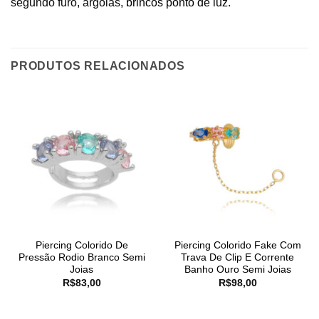
segundo furo, argolas,
brincos ponto de luz
.
PRODUTOS RELACIONADOS
Piercing Colorido De
Piercing Colorido Fake Com
Pressão Rodio Branco Semi
Trava De Clip E Corrente
Joias
Banho Ouro Semi Joias
R$
83,00
R$
98,00