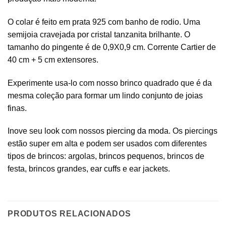
O colar é feito em prata 925 com banho de rodio. Uma
semijoia cravejada por cristal tanzanita brilhante. O
tamanho do pingente é de 0,9X0,9 cm. Corrente Cartier de
40 cm + 5 cm extensores.
Experimente usa-lo com nosso brinco quadrado que é da
mesma coleção para formar um lindo
conjunto de joias
finas.
Inove seu look com nossos
piercing da moda
. Os piercings
estão super em alta e podem ser usados com diferentes
tipos de brincos: argolas,
brincos pequenos
, brincos de
festa, brincos grandes,
ear cuffs
e ear jackets.
PRODUTOS RELACIONADOS