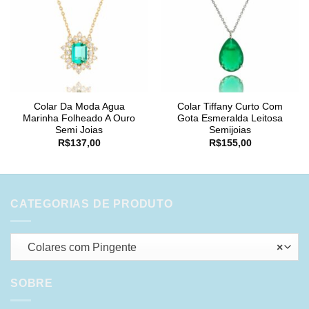
Colar Da Moda Agua
Colar Tiffany Curto Com
Marinha Folheado A Ouro
Gota Esmeralda Leitosa
Semi Joias
Semijoias
R$
137,00
R$
155,00
CATEGORIAS DE PRODUTO
Colares com Pingente
×
SOBRE