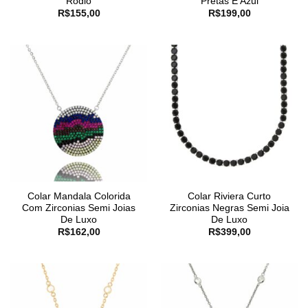
Rodio
Pretas E Azul
R$
155,00
R$
199,00
Colar Mandala Colorida
Colar Riviera Curto
Com Zirconias Semi Joias
Zirconias Negras Semi Joia
De Luxo
De Luxo
R$
162,00
R$
399,00