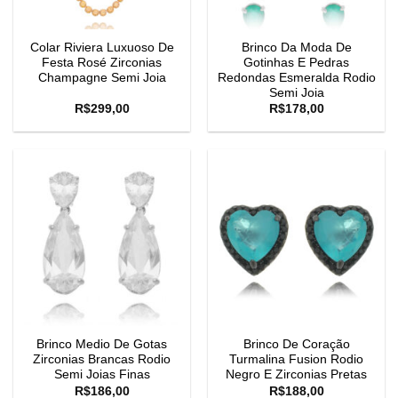
Colar Riviera Luxuoso De
Brinco Da Moda De
Festa Rosé Zirconias
Gotinhas E Pedras
Champagne Semi Joia
Redondas Esmeralda Rodio
Semi Joia
R$
299,00
R$
178,00
Brinco Medio De Gotas
Brinco De Coração
Zirconias Brancas Rodio
Turmalina Fusion Rodio
Semi Joias Finas
Negro E Zirconias Pretas
R$
186,00
R$
188,00