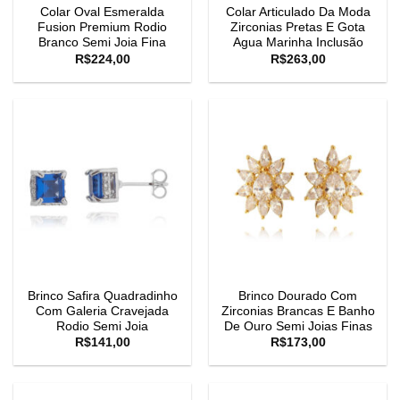
Colar Oval Esmeralda
Colar Articulado Da Moda
Fusion Premium Rodio
Zirconias Pretas E Gota
Branco Semi Joia Fina
Agua Marinha Inclusão
R$
224,00
R$
263,00
Brinco Safira Quadradinho
Brinco Dourado Com
Com Galeria Cravejada
Zirconias Brancas E Banho
Rodio Semi Joia
De Ouro Semi Joias Finas
R$
141,00
R$
173,00