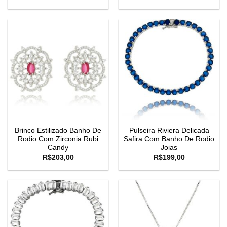
Brinco Estilizado Banho De
Pulseira Riviera Delicada
Rodio Com Zirconia Rubi
Safira Com Banho De Rodio
Candy
Joias
R$
203,00
R$
199,00