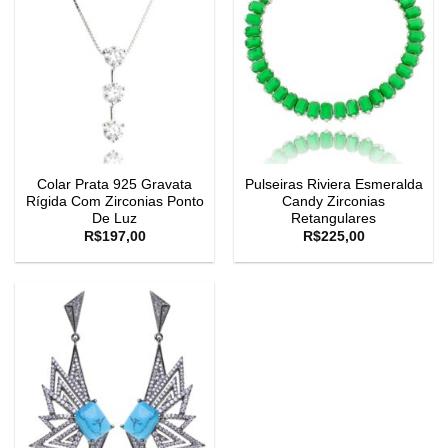
Colar Prata 925 Gravata
Pulseiras Riviera Esmeralda
Rígida Com Zirconias Ponto
Candy Zirconias
De Luz
Retangulares
R$
197,00
R$
225,00