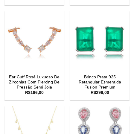
Ear Cuff Rosé Luxuoso De
Brinco Prata 925
Zirconias Com Piercing De
Retangular Esmeralda
Pressão Semi Joia
Fusion Premium
R$
186,00
R$
296,00