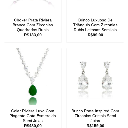
Choker Prata Riviera
Brinco Luxuoso De
Branca Com Zirconias
Triângulo Com Zirconias
Quadradas Rubis
Rubis Leitosas Semijoia
R$
183,00
R$
99,00
Colar Riviera Luxo Com
Brinco Prata Inspired Com
Pingente Gota Esmeralda
Zirconias Cristais Semi
Semi Joias
Joias
R$
480,00
R$
159,00