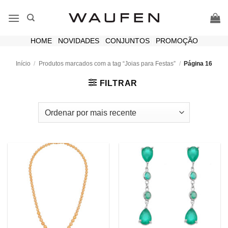
Skip
to
content
HOME
|
NOVIDADES
|
CONJUNTOS
|
PROMOÇÃO
Início
/
Produtos marcados com a tag “Joias para Festas”
/
Página 16
FILTRAR