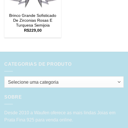
Brinco Grande Sofisticado
De Zirconias Rosas E
Turquesa Semijoia
R$
229,00
CATEGORIAS DE PRODUTO
Selecione uma categoria
SOBRE
Desde 2010 a Waufen oferece as mais lindas Joias em
Prata Fina 925 para venda online.