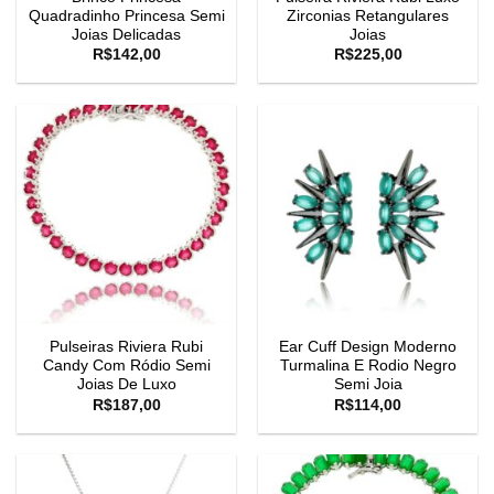
Quadradinho Princesa Semi
Zirconias Retangulares
Joias Delicadas
Joias
R$
142,00
R$
225,00
Pulseiras Riviera Rubi
Ear Cuff Design Moderno
Candy Com Ródio Semi
Turmalina E Rodio Negro
Joias De Luxo
Semi Joia
R$
187,00
R$
114,00