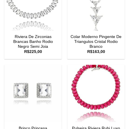
Riviera De Zirconias
Colar Moderno Pingente De
Brancas Banho Rodio
Triangulos Cristal Rodio
Negro Semi Joia
Branco
R$
225,00
R$
163,00
Brinco Princesa
Pulseira Riviera Rubi Luxo