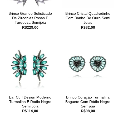
Brinco Grande Sofisticado
Brinco Cristal Quadradinho
De Zirconias Rosas E
Com Banho De Ouro Semi
Turquesa Semijoia
Joias
R$
229,00
R$
82,00
Ear Cuff Design Moderno
Brinco Coração Turmalina
Turmalina E Rodio Negro
Baguete Com Ródio Negro
Semi Joia
Semijoia
R$
114,00
R$
98,00