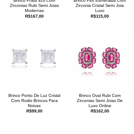
Brinco Prata 925 Com
Brinco Flor Esmeralda Com
Zirconias Rubi Semi Joias
Zirconia Cristal Semi Joia
Modernas
Luxo
R$
167,00
R$
115,00
Brinco Ponto De Luz Cristal
Brinco Oval Rubi Com
Com Rodio Brincos Para
Zirconias Semi Joias De
Noivas
Luxo Online
R$
99,00
R$
162,00