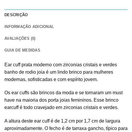
DESCRIÇÃO
INFORMAÇÃO ADICIONAL
AVALIAÇÕES (0)
GUIA DE MEDIDAS
Ear cuff prata moderno com zirconias cristais e verdes
banho de rodio joia é um lindo brinco para mulheres
modernas, sofisticadas e com espírito jovem.
Os ear cuffs são brincos da moda e se tornaram um must
have na maioria dos porta joias femininos. Esse brinco
earcuff é todo cravejado em zirconias cristais e verdes.
A altura deste ear cuff é de 1,2 cm por 1,7 cm de largura
aproximadamente. O fecho é de tarraxa gancho, típico para