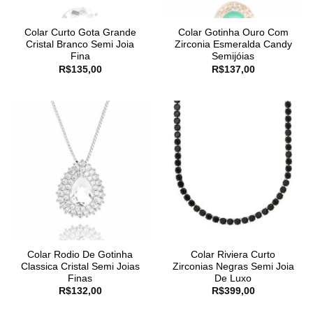
Colar Curto Gota Grande
Colar Gotinha Ouro Com
Cristal Branco Semi Joia
Zirconia Esmeralda Candy
Fina
Semijóias
R$
135,00
R$
137,00
Colar Rodio De Gotinha
Colar Riviera Curto
Classica Cristal Semi Joias
Zirconias Negras Semi Joia
Finas
De Luxo
R$
132,00
R$
399,00