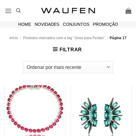
Skip
to
content
HOME
|
NOVIDADES
|
CONJUNTOS
|
PROMOÇÃO
Início
/
Produtos marcados com a tag “Joias para Festas”
/
Página 17
FILTRAR