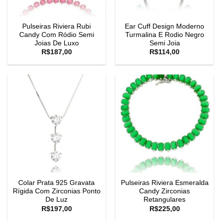
Pulseiras Riviera Rubi
Ear Cuff Design Moderno
Candy Com Ródio Semi
Turmalina E Rodio Negro
Joias De Luxo
Semi Joia
R$
187,00
R$
114,00
Colar Prata 925 Gravata
Pulseiras Riviera Esmeralda
Rígida Com Zirconias Ponto
Candy Zirconias
De Luz
Retangulares
R$
197,00
R$
225,00