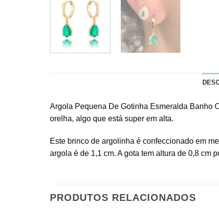
DES
Argola Pequena De Gotinha Esmeralda Banho Our
orelha, algo que está super em alta.
Este brinco de argolinha é confeccionado em met
argola é de 1,1 cm. A gota tem altura de 0,8 cm po
PRODUTOS RELACIONADOS