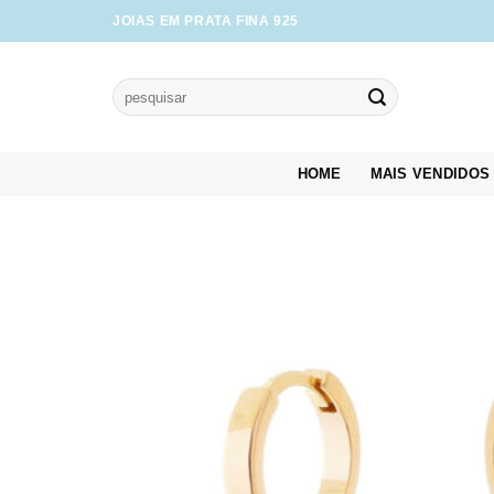
Skip
JOIAS EM PRATA FINA 925
to
content
Pesquisar
por:
HOME
MAIS VENDIDOS