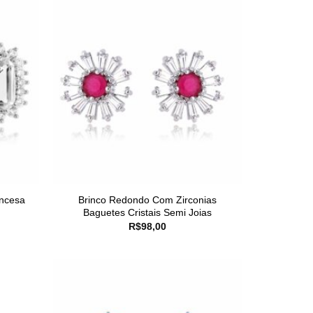
incesa
Brinco Redondo Com Zirconias
Baguetes Cristais Semi Joias
R$
98,00