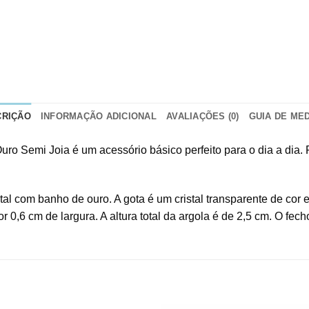
CRIÇÃO
INFORMAÇÃO ADICIONAL
AVALIAÇÕES (0)
GUIA DE ME
o Semi Joia é um acessório básico perfeito para o dia a dia
al com banho de ouro. A gota é um cristal transparente de cor 
r 0,6 cm de largura. A altura total da argola é de 2,5 cm. O fech