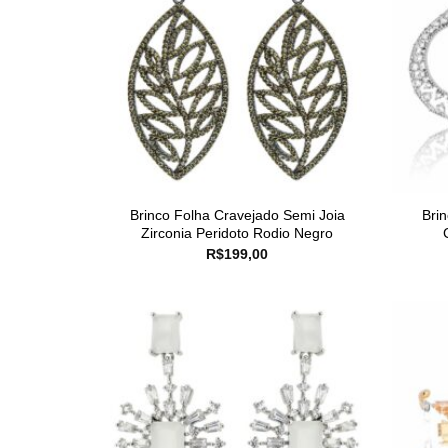
Brinco Folha Cravejado Semi Joia
Bri
Zirconia Peridoto Rodio Negro
R$
199,00