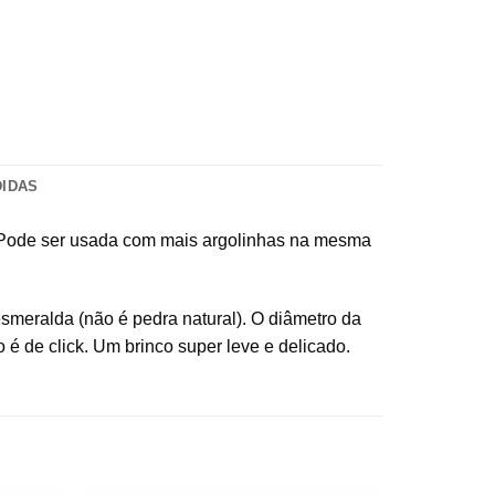
DIDAS
. Pode ser usada com mais argolinhas na mesma
esmeralda (não é pedra natural). O diâmetro da
o é de click. Um brinco super leve e delicado.