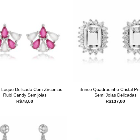
o Leque Delicado Com Zirconias
Brinco Quadradinho Cristal Pr
Rubi Candy Semijoias
Semi Joias Delicadas
R$
78,00
R$
137,00