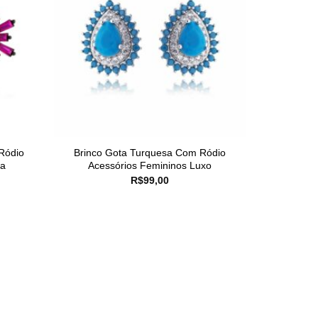
Ródio
Brinco Gota Turquesa Com Ródio
da
Acessórios Femininos Luxo
R$
99,00