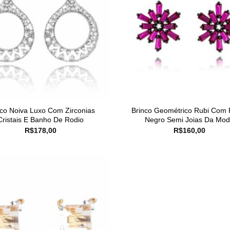
nco Noiva Luxo Com Zirconias
Brinco Geométrico Rubi Com 
Cristais E Banho De Rodio
Negro Semi Joias Da Mo
R$
178,00
R$
160,00