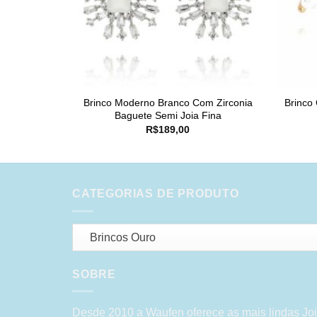
Brinco Moderno Branco Com Zirconia
Brinco
Baguete Semi Joia Fina
R$
189,00
CATEGORIAS DE PRODUTO
Brincos Ouro
SOBRE
Desde 2010 a Waufen oferece as mais lindas Joi