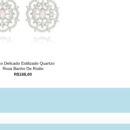
co Delicado Estilizado Quartzo
Rosa Banho De Rodio
R$
188,00