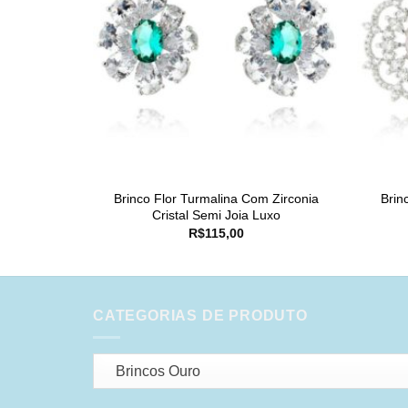
Brinco Flor Turmalina Com Zirconia
Brin
Cristal Semi Joia Luxo
R$
115,00
CATEGORIAS DE PRODUTO
Brincos Ouro