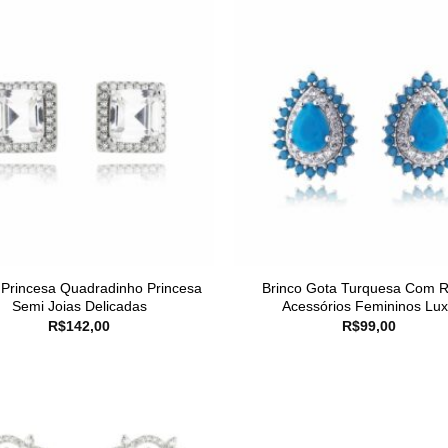
 Princesa Quadradinho Princesa
Brinco Gota Turquesa Com R
Semi Joias Delicadas
Acessórios Femininos Lu
R$
142,00
R$
99,00