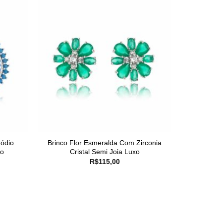
ódio
Brinco Flor Esmeralda Com Zirconia
xo
Cristal Semi Joia Luxo
R$
115,00