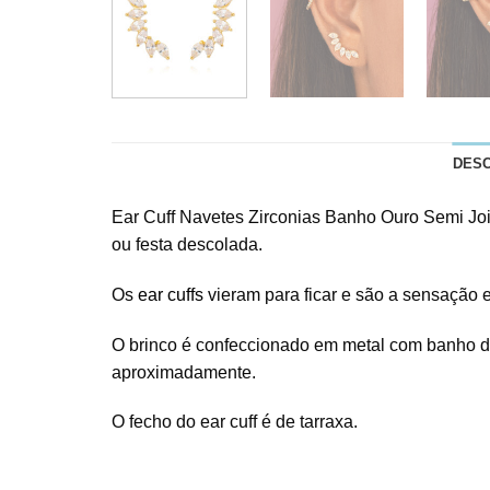
DES
Ear Cuff Navetes Zirconias Banho Ouro Semi Joi
ou festa descolada.
Os
ear cuffs
vieram para ficar e são a sensação 
O brinco é confeccionado em metal com banho de 
aproximadamente.
O fecho do ear cuff é de tarraxa.