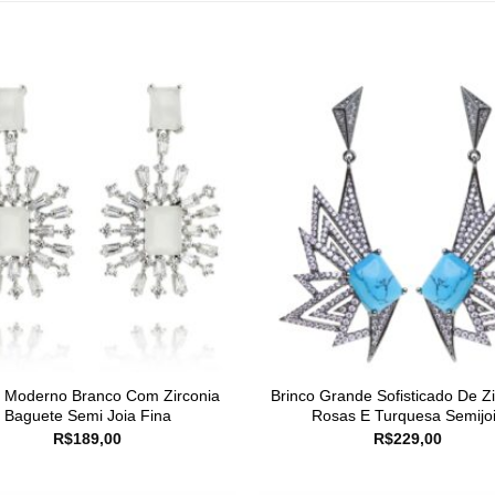
o Moderno Branco Com Zirconia
Brinco Grande Sofisticado De Zi
Baguete Semi Joia Fina
Rosas E Turquesa Semijo
R$
189,00
R$
229,00