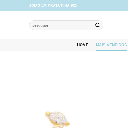
Skip
JOIAS EM PRATA FINA 925
to
content
Pesquisar
por:
HOME
MAIS VENDIDOS