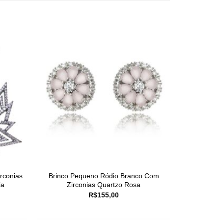
rconias
Brinco Pequeno Ródio Branco Com
ia
Zirconias Quartzo Rosa
R$
155,00