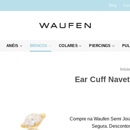
Blog
Con
ANÉIS
BRINCOS
COLARES
PIERCINGS
PUL
Iníci
Ear Cuff Nave
Compre na Waufen Semi Joia
Segura. Descontos 