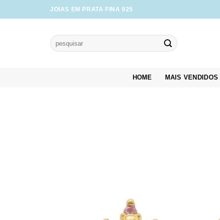
Skip
JOIAS EM PRATA FINA 925
to
content
Pesquisar
por:
HOME
MAIS VENDIDOS