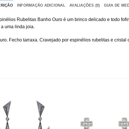
CRIÇÃO
INFORMAÇÃO ADICIONAL
AVALIAÇÕES (0)
GUIA DE ME
inélios Rubelitas Banho Ouro é um brinco delicado e todo fofi
 a uma linda joia.
. Fecho tarraxa. Cravejado por espinélios rubelitas e cristal c