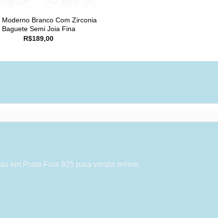
o Moderno Branco Com Zirconia
Baguete Semi Joia Fina
R$
189,00
as em Prata Fina 925 para venda online.