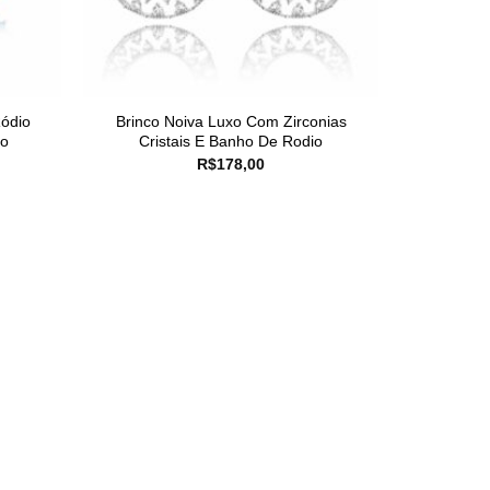
ódio
Brinco Noiva Luxo Com Zirconias
xo
Cristais E Banho De Rodio
R$
178,00