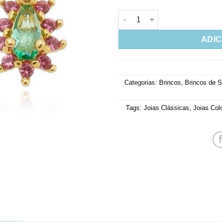
Mini Brinco Delicado Gotinha
ADIC
Categorias:
Brincos
,
Brincos de 
Tags:
Joias Clássicas
,
Joias Col