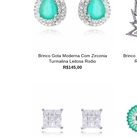
Brinco Gota Moderna Com Zirconia
Brinco
Turmalina Leitosa Rodio
R
R$
145,00