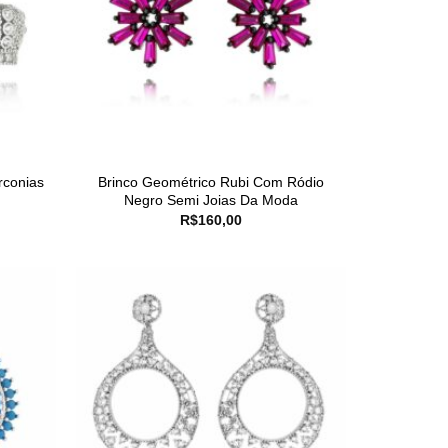
rconias
Brinco Geométrico Rubi Com Ródio
Negro Semi Joias Da Moda
R$
160,00