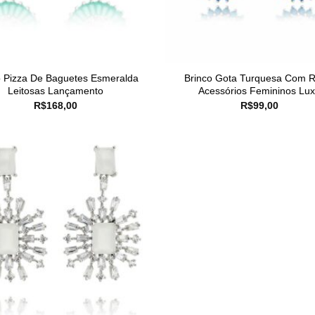
o Pizza De Baguetes Esmeralda
Brinco Gota Turquesa Com R
Leitosas Lançamento
Acessórios Femininos Lu
R$
168,00
R$
99,00