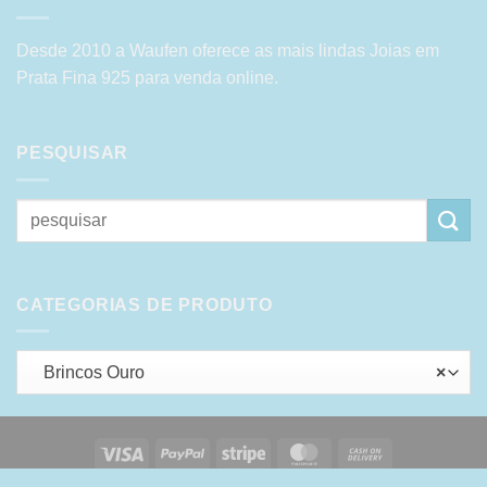
Desde 2010 a Waufen oferece as mais lindas Joias em
Prata Fina 925 para venda online.
PESQUISAR
Pesquisar
por:
CATEGORIAS DE PRODUTO
Brincos Ouro
×
Visa
PayPal
Stripe
MasterCard
Cash
On