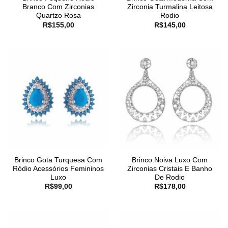
Branco Com Zirconias
Zirconia Turmalina Leitosa
Quartzo Rosa
Rodio
R$
155,00
R$
145,00
Brinco Gota Turquesa Com
Brinco Noiva Luxo Com
Ródio Acessórios Femininos
Zirconias Cristais E Banho
Luxo
De Rodio
R$
99,00
R$
178,00