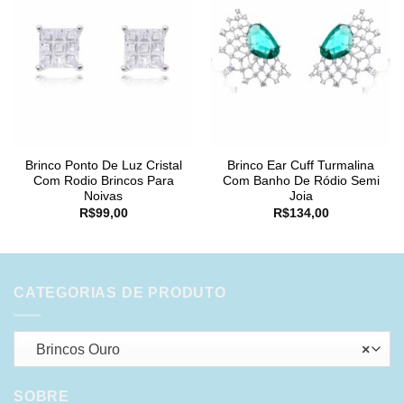
Brinco Ponto De Luz Cristal
Brinco Ear Cuff Turmalina
Com Rodio Brincos Para
Com Banho De Ródio Semi
Noivas
Joia
R$
99,00
R$
134,00
CATEGORIAS DE PRODUTO
Brincos Ouro
×
SOBRE