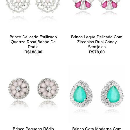
Brinco Delicado Estilizado
Brinco Leque Delicado Com
Quartzo Rosa Banho De
Zirconias Rubi Candy
Rodio
Semijoias
R$
188,00
R$
78,00
Brinco Pequeno Ródio
Brinco Gota Moderna Com