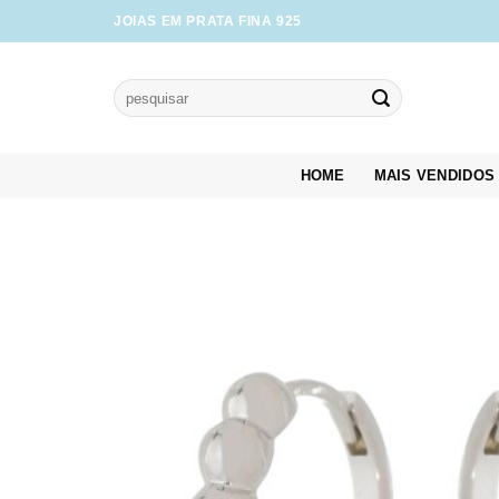
Skip
JOIAS EM PRATA FINA 925
to
content
Pesquisar
por:
HOME
MAIS VENDIDOS