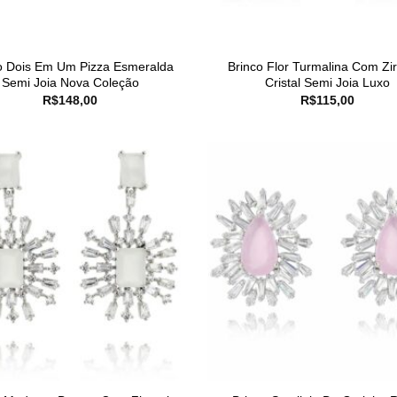
o Dois Em Um Pizza Esmeralda
Brinco Flor Turmalina Com Zi
Semi Joia Nova Coleção
Cristal Semi Joia Luxo
R$
148,00
R$
115,00