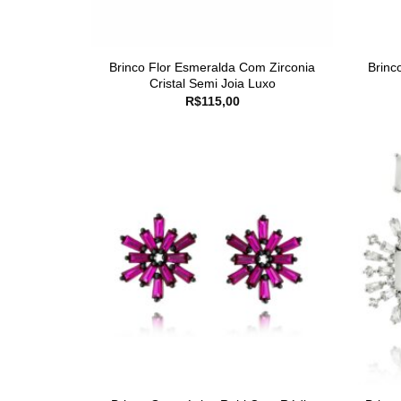
Brinco Flor Esmeralda Com Zirconia
Brinc
Cristal Semi Joia Luxo
R$
115,00