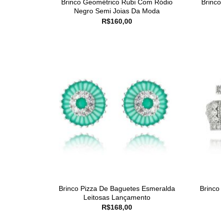
Brinco Geométrico Rubi Com Ródio
Brinc
Negro Semi Joias Da Moda
R$
160,00
Brinco Pizza De Baguetes Esmeralda
Brinco
Leitosas Lançamento
R$
168,00