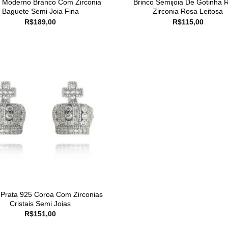
o Moderno Branco Com Zirconia
Brinco Semijoia De Gotinha 
Baguete Semi Joia Fina
Zirconia Rosa Leitosa
R$
189,00
R$
115,00
 Prata 925 Coroa Com Zirconias
Cristais Semi Joias
R$
151,00