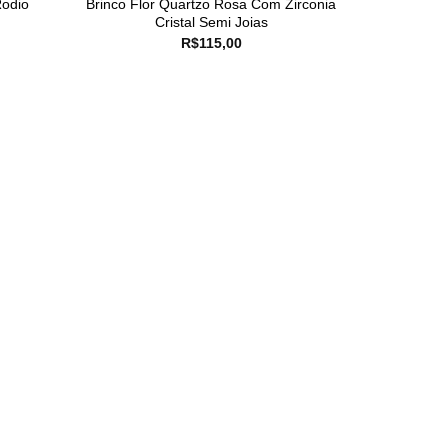
Rodio
Brinco Flor Quartzo Rosa Com Zirconia
Cristal Semi Joias
R$
115,00