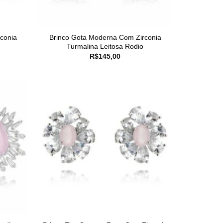
rconia
Brinco Gota Moderna Com Zirconia
Turmalina Leitosa Rodio
R$
145,00