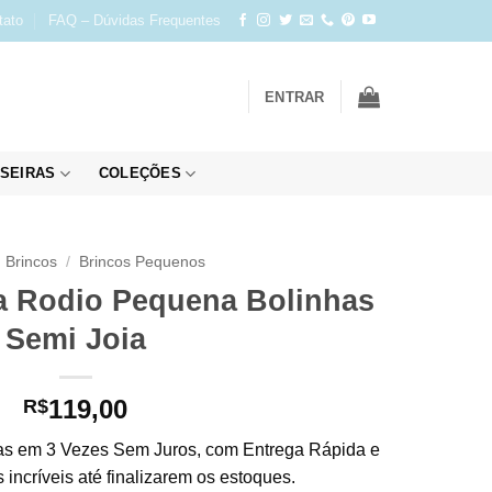
tato
FAQ – Dúvidas Frequentes
ENTRAR
SEIRAS
COLEÇÕES
Brincos
/
Brincos Pequenos
a Rodio Pequena Bolinhas
Semi Joia
119,00
R$
s em 3 Vezes Sem Juros, com Entrega Rápida e
incríveis até finalizarem os estoques.