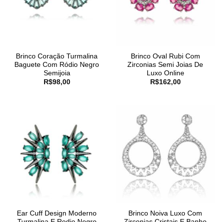
Brinco Coração Turmalina
Brinco Oval Rubi Com
Baguete Com Ródio Negro
Zirconias Semi Joias De
Semijoia
Luxo Online
R$
98,00
R$
162,00
Ear Cuff Design Moderno
Brinco Noiva Luxo Com
Turmalina E Rodio Negro
Zirconias Cristais E Banho