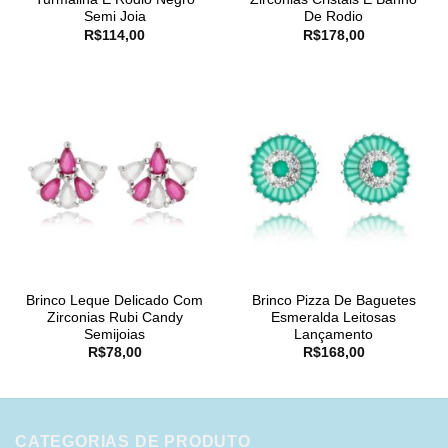
Semi Joia
De Rodio
R$
114,00
R$
178,00
Brinco Leque Delicado Com
Brinco Pizza De Baguetes
Zirconias Rubi Candy
Esmeralda Leitosas
Semijoias
Lançamento
R$
78,00
R$
168,00
CATEGORIAS DE PRODUTO