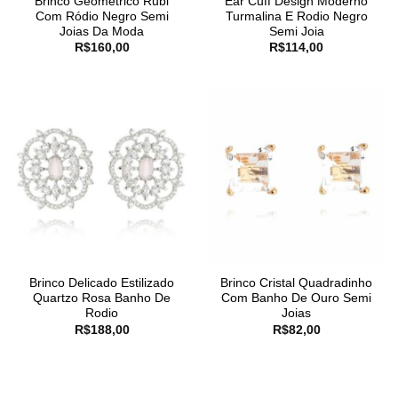
Brinco Geométrico Rubi
Ear Cuff Design Moderno
Com Ródio Negro Semi
Turmalina E Rodio Negro
Joias Da Moda
Semi Joia
R$
160,00
R$
114,00
Brinco Delicado Estilizado
Brinco Cristal Quadradinho
Quartzo Rosa Banho De
Com Banho De Ouro Semi
Rodio
Joias
R$
188,00
R$
82,00