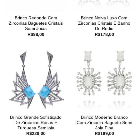
Brinco Redondo Com
Brinco Noiva Luxo Com
Zirconias Baguetes Cristais
Zirconias Cristais E Banho
Semi Joias
De Rodio
R$
98,00
R$
178,00
Brinco Grande Sofisticado
Brinco Moderno Branco
De Zirconias Rosas E
Com Zirconia Baguete Semi
Turquesa Semijoia
Joia Fina
R$
229,00
R$
189,00