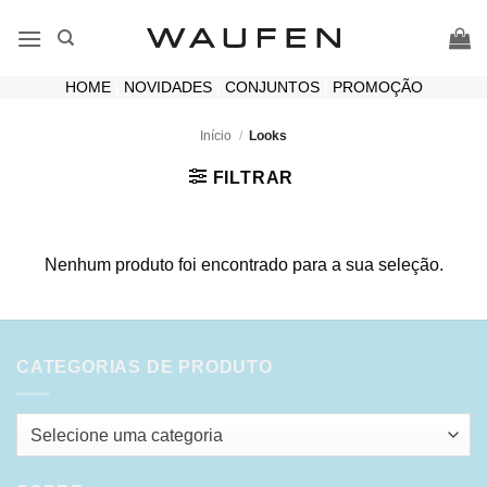
Skip
to
content
HOME
|
NOVIDADES
|
CONJUNTOS
|
PROMOÇÃO
Início
/
Looks
FILTRAR
Nenhum produto foi encontrado para a sua seleção.
CATEGORIAS DE PRODUTO
Selecione uma categoria