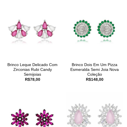
Brinco Leque Delicado Com
Brinco Dois Em Um Pizza
Zirconias Rubi Candy
Esmeralda Semi Joia Nova
Semijoias
Coleção
R$
78,00
R$
148,00